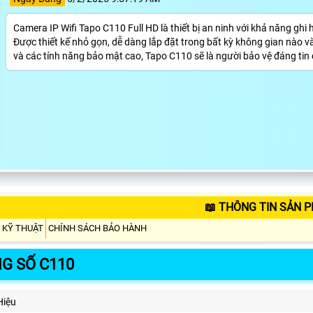
Camera IP Wifi Tapo C110 Full HD là thiết bị an ninh với khả năng ghi
Được thiết kế nhỏ gọn, dễ dàng lắp đặt trong bất kỳ không gian nào 
và các tính năng bảo mật cao, Tapo C110 sẽ là người bảo vệ đáng tin 
📖 THÔNG TIN SẢN 
 KỸ THUẬT
CHÍNH SÁCH BẢO HÀNH
G SỐ C110
Hiệu