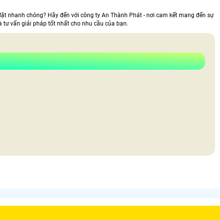
 đặt nhanh chóng? Hãy đến với công ty An Thành Phát - nơi cam kết mang đến sự
à tư vấn giải pháp tốt nhất cho nhu cầu của bạn.