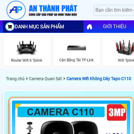
GIỚI THIỆU
DANH MỤC SẢN PHẨM
Cân Bằng Tải TP-Link
Router Wifi 6 Tplink
Wifi Tplin
›
›
Trang chủ
Camera Quan Sát
Camera Wifi Không Dây Tapo C110