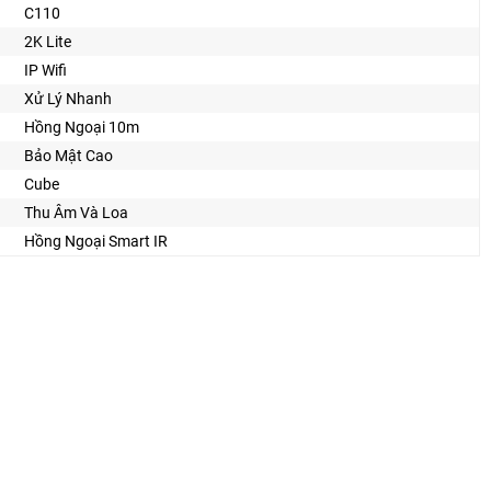
C110
2K Lite
IP Wifi
Xử Lý Nhanh
Hồng Ngoại 10m
Bảo Mật Cao
Cube
Thu Âm Và Loa
Hồng Ngoại Smart IR