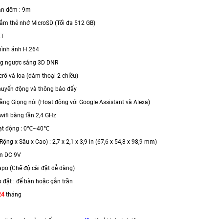
an đêm : 9m
 cắm thẻ nhớ MicroSD (Tối đa 512 GB)
ET
hình ảnh H.264
ng ngược sáng 3D DNR
crô và loa (đàm thoại 2 chiều)
chuyển động và thông báo đẩy
bằng Giọng nói (Hoạt động với Google Assistant và Alexa)
 wifi băng tần 2,4 GHz
oạt động : 0℃~40℃
(Rộng x Sâu x Cao) : 2,7 x 2,1 x 3,9 in (67,6 x 54,8 x 98,9 mm)
ồn DC 9V
apo (Chế độ cài đặt dễ dàng)
p đặt : để bàn hoặc gắn trần
24
tháng