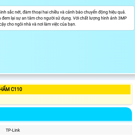
 hình sắc nét, đàm thoại hai chiều và cảnh báo chuyển động hiệu quả.
và đem lại sự an tâm cho người sử dụng. Với chất lượng hình ảnh 3MP
cậy cho ngôi nhà và nơi làm việc của bạn.
PHẨM C110
TP-Link