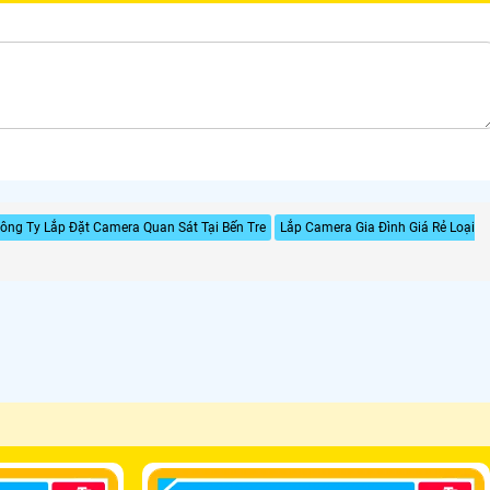
ông Ty Lắp Đặt Camera Quan Sát Tại Bến Tre
Lắp Camera Gia Đình Giá Rẻ Loại