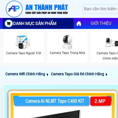
GIỚI THIỆU
DANH MỤC SẢN PHẨM
Camera Tapo Trong Nhà
Camera Tapo Ngoài Trời
Camera Tapo G
Chính Hã
Camera Wifi Chính Hãng
Camera Tapo Giá Rẻ Chính Hãng