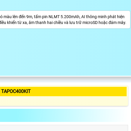
 có màu lên đến 9m, tấm pin NLMT 5.200mAh, AI thông minh phát hiện
 điều khiển từ xa, âm thanh hai chiều và lưu trữ microSD hoặc đám mây.
 TAPOC400KIT