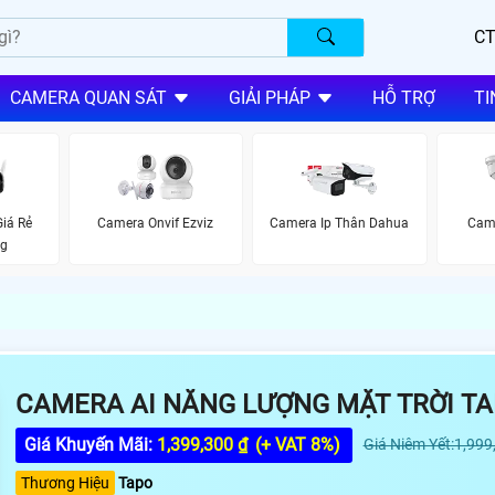
CT
CAMERA QUAN SÁT
GIẢI PHÁP
HỖ TRỢ
TI
iá Rẻ
Camera Onvif Ezviz
Camera Ip Thân Dahua
Cam
ng
CAMERA AI NĂNG LƯỢNG MẶT TRỜI TA
Giá Khuyến Mãi:
1,399,300 ₫
(+ VAT 8%)
Giá Niêm Yết:1,999
Thương Hiệu
Tapo