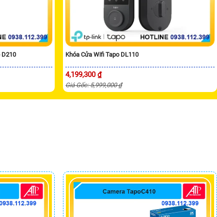
o D210
Khóa Cửa Wifi Tapo DL110
4,199,300 ₫
Giá Gốc: 5,999,000 ₫