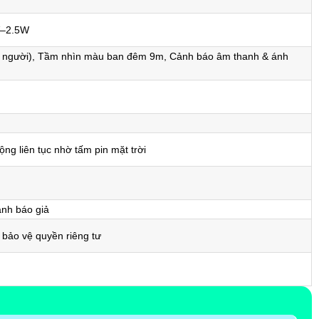
2V–2.5W
ộng, người), Tầm nhìn màu ban đêm 9m, Cảnh báo âm thanh & ánh
ng liên tục nhờ tấm pin mặt trời
ảnh báo giả
 bảo vệ quyền riêng tư