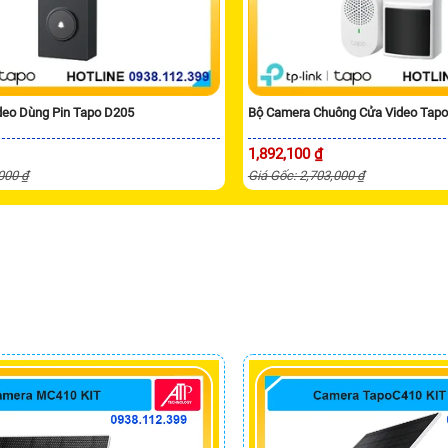
deo Dùng Pin Tapo D205
Bộ Camera Chuông Cửa Video Tap
1,892,100 ₫
,000 ₫
Giá Gốc: 2,703,000 ₫