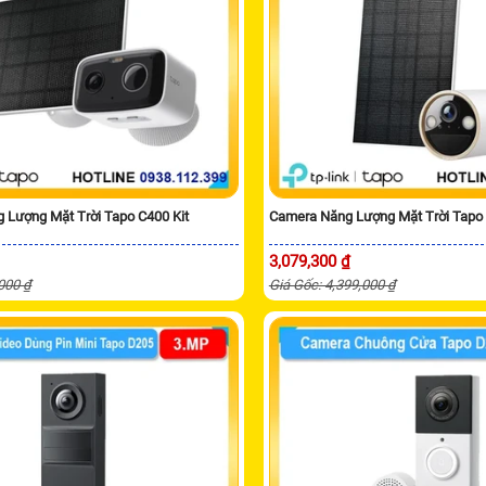
 Lượng Mặt Trời Tapo C400 Kit
Camera Năng Lượng Mặt Trời Tapo 
3,079,300 ₫
,000 ₫
Giá Gốc: 4,399,000 ₫