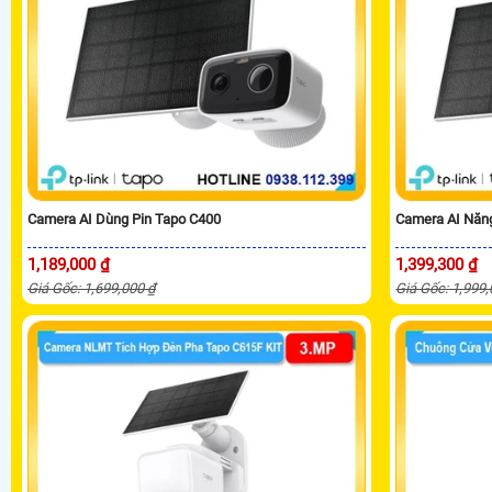
Camera AI Dùng Pin Tapo C400
Camera AI Năng
1,189,000 ₫
1,399,300 ₫
Giá Gốc: 1,699,000 ₫
Giá Gốc: 1,999