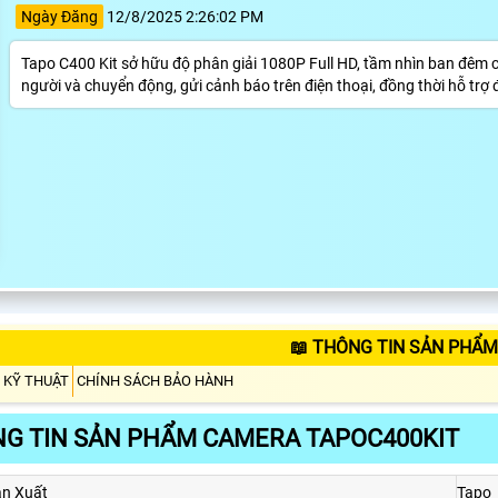
Ngày Đăng
12/8/2025 2:26:02 PM
Tapo C400 Kit sở hữu độ phân giải 1080P Full HD, tầm nhìn ban đêm
người và chuyển động, gửi cảnh báo trên điện thoại, đồng thời hỗ trợ
📖 THÔNG TIN SẢN PHẨM
 KỸ THUẬT
CHÍNH SÁCH BẢO HÀNH
G TIN SẢN PHẨM CAMERA TAPOC400KIT
n Xuất
Tapo