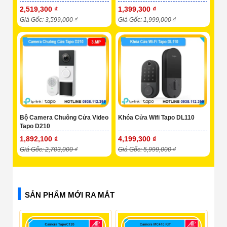
2,519,300 ₫
1,399,300 ₫
Giá Gốc: 3,599,000 ₫
Giá Gốc: 1,999,000 ₫
Bộ Camera Chuông Cửa Video
Khóa Cửa Wifi Tapo DL110
Tapo D210
1,892,100 ₫
4,199,300 ₫
Giá Gốc: 2,703,000 ₫
Giá Gốc: 5,999,000 ₫
SẢN PHẨM MỚI RA MẮT