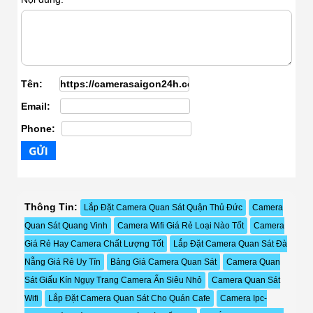
Tên:
Email:
Phone:
Thông Tin:
Lắp Đặt Camera Quan Sát Quận Thủ Đức
Camera
Quan Sát Quang Vinh
Camera Wifi Giá Rẻ Loại Nào Tốt
Camera
Giá Rẻ Hay Camera Chất Lượng Tốt
Lắp Đặt Camera Quan Sát Đà
Nẵng Giá Rẻ Uy Tín
Bảng Giá Camera Quan Sát
Camera Quan
Sát Giấu Kín Ngụy Trang Camera Ẩn Siêu Nhỏ
Camera Quan Sát
Wifi
Lắp Đặt Camera Quan Sát Cho Quán Cafe
Camera Ipc-