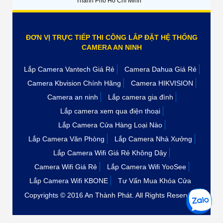
Thành Phố Hồ Chí Minh
ĐƠN VỊ TRỰC TIẾP THI CÔNG LẮP ĐẶT HỆ THỐNG
CAMERA AN NINH
Lắp Camera Vantech Giá Rẻ
Camera Dahua Giá Rẻ
Camera Kbvision Chính Hãng
Camera HIKVISION
Camera an ninh
Lắp camera gia đình
Lắp camera xem qua điện thoại
Lắp Camera Cửa Hàng Loại Nào
Lắp Camera Văn Phòng
Lắp Camera Nhà Xưởng
Lắp Camera Wifi Giá Rẻ Không Dây
Camera Wifi Giá Rẻ
Lắp Camera Wifi YooSee
Lắp Camera Wifi KBONE
Tư Vấn Mua Khóa Cửa
Copyrights © 2016 An Thành Phát. All Rights Reserved.