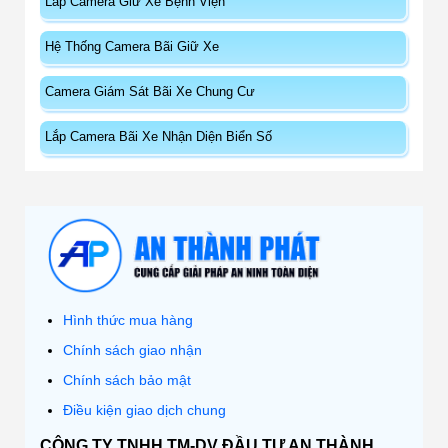
Lắp Camera Giữ Xe Bệnh Viện
Hệ Thống Camera Bãi Giữ Xe
Camera Giám Sát Bãi Xe Chung Cư
Lắp Camera Bãi Xe Nhận Diện Biển Số
Hình thức mua hàng
Chính sách giao nhận
Chính sách bảo mật
Điều kiện giao dịch chung
CÔNG TY TNHH TM-DV ĐẦU TƯ AN THÀNH