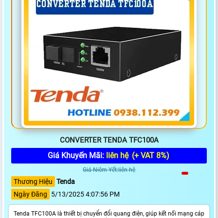
CONVERTER TENDA TFC100A
Giá Khuyến Mãi:
liên hệ
(+ VAT 8%)
Giá Niêm Yết:liên hệ
Thương Hiệu
Tenda
Ngày Đăng
5/13/2025 4:07:56 PM
Tenda TFC100A là thiết bị chuyển đổi quang điện, giúp kết nối mạng cáp