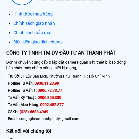
Hình thức mua hàng
Chính sách giao nhận
Chính sách bảo mật
Điều kiện giao dịch chung
CÔNG TY TNHH TM-DV ĐẦU TƯ AN THÀNH PHÁT
Đơn vị chuyên cung cấp & lắp đặt camera quan sát, thiết bị báo động,
báo cháy, máy chấm công, thiết bị mạng, ...
Trụ Sở:
51 Lũy Bán Bích, Phường Phú Thạnh, TP. Hồ Chí Minh
0938.11.23.99
Hotline Tư Vấn:
0906.72.73.77
Hotline Tư Vấn 1:
0906.855.330
Tư Vấn Kỹ Thuật:
0902.452.577
Tư Vấn Mua Hàng:
(028) 6688.4949
CSKH:
Email:
congngheanthanhphat@gmail.com
Kết nối với chúng tôi