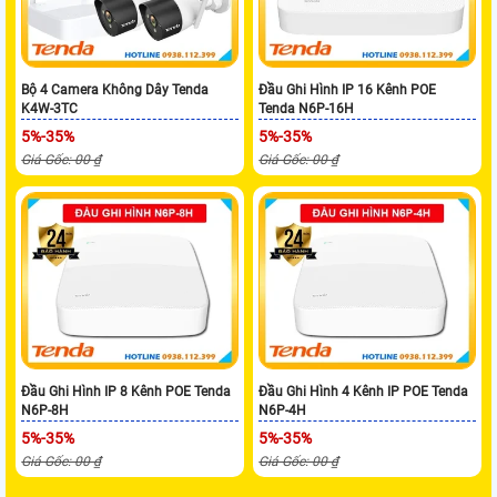
Bộ 4 Camera Không Dây Tenda
Đầu Ghi Hình IP 16 Kênh POE
K4W-3TC
Tenda N6P-16H
5%-35%
5%-35%
Giá Gốc: 00 ₫
Giá Gốc: 00 ₫
Đầu Ghi Hình IP 8 Kênh POE Tenda
Đầu Ghi Hình 4 Kênh IP POE Tenda
N6P-8H
N6P-4H
5%-35%
5%-35%
Giá Gốc: 00 ₫
Giá Gốc: 00 ₫