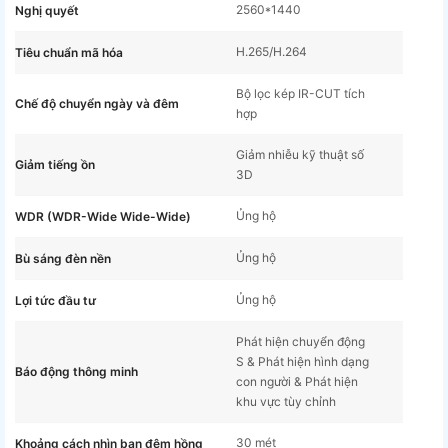
2560*1440
Nghị quyết
H.265/H.264
Tiêu chuẩn mã hóa
Bộ lọc kép IR-CUT tích
Chế độ chuyển ngày và đêm
hợp
Giảm nhiễu kỹ thuật số
Giảm tiếng ồn
3D
Ủng hộ
WDR (WDR-Wide Wide-Wide)
Ủng hộ
Bù sáng đèn nền
Ủng hộ
Lợi tức đầu tư
Phát hiện chuyển động
S & Phát hiện hình dạng
Báo động thông minh
con người & Phát hiện
khu vực tùy chỉnh
30 mét
Khoảng cách nhìn ban đêm hồng