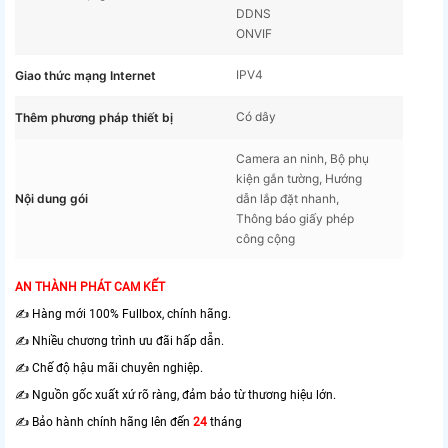
DDNS
ONVIF
IPV4
Giao thức mạng Internet
Có dây
Thêm phương pháp thiết bị
Camera an ninh, Bộ phụ
kiện gắn tường, Hướng
Nội dung gói
dẫn lắp đặt nhanh,
Thông báo giấy phép
công cộng
AN THÀNH PHÁT CAM KẾT
✍️ Hàng mới 100% Fullbox, chính hãng.
✍️ Nhiều chương trình ưu đãi hấp dẫn.
✍️ Chế độ hậu mãi chuyên nghiệp.
✍️ Nguồn gốc xuất xứ rõ ràng, đảm bảo từ thương hiệu lớn.
✍️ Bảo hành chính hãng lên đến
24
tháng