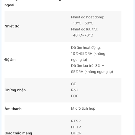
ngoại
Nhiệt độ hoạt động:
-10℃~ 50℃
Nhiệt độ
Nhiệt độ lưu trữ:
-40℃~70℃
Độ ẩm hoạt động:
10%-95%RH (không
Độ ẩm
ngưng tụ)
Độ ẩm lưu trữ: 3% ~
95%RH (không ngưng tụ)
CE
Chứng nhận
RoH
FCC
Micrô tích hợp
Âm thanh
RTSP
HTTP
Giao thức mạng
DHCP