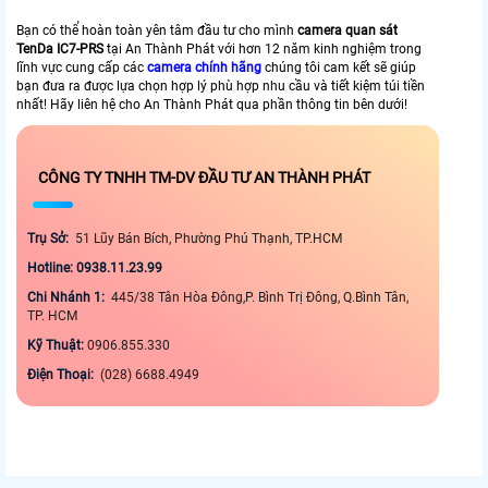
Bạn có thể hoàn toàn yên tâm đầu tư cho mình
camera quan sát
TenDa IC7-PRS
tại An Thành Phát với hơn 12 năm kinh nghiệm trong
lĩnh vực cung cấp các
camera chính hãng
chúng tôi cam kết sẽ giúp
bạn đưa ra được lựa chọn hợp lý phù hợp nhu cầu và tiết kiệm túi tiền
nhất! Hãy liên hệ cho An Thành Phát qua phần thông tin bên dưới!
CÔNG TY TNHH TM-DV ĐẦU TƯ AN THÀNH PHÁT
Trụ Sở:
51 Lũy Bán Bích, Phường Phú Thạnh, TP.HCM
Hotline: 0938.11.23.99
Chi Nhánh 1:
445/38 Tân Hòa Đông,P. Bình Trị Đông, Q.Bình Tân,
TP. HCM
Kỹ Thuật:
0906.855.330
Điện Thoại:
(028) 6688.4949