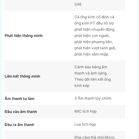
SAE
Cả ống kính cố định và
ống kính PT đều hỗ trợ
phát hiện chuyển động,
Phát hiện thông minh
phát hiện con người,
phát hiện phương tiện,
phát hiện vượt ranh giới,
phát hiện xâm nhập
Cảnh báo bằng âm
thanh và ánh sáng,
Liên kết thông minh
Theo dõi liên kết ống
kính kép
3 Âm thanh tùy chỉnh
Âm thanh tự làm
MIC tích hợp
Đầu vào âm thanh
Loa tích hợp
Đầu ra âm thanh
Khe cắm thẻ nhớ Micro