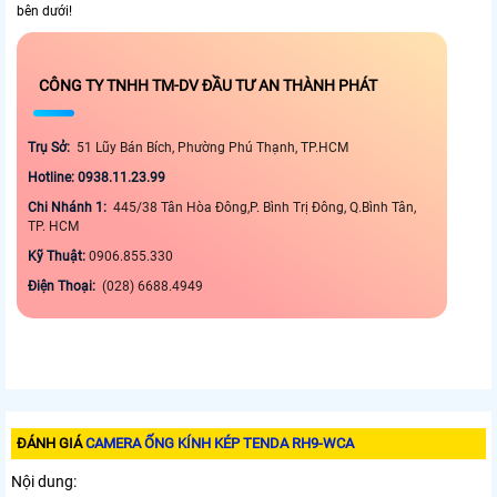
bên dưới!
CÔNG TY TNHH TM-DV ĐẦU TƯ AN THÀNH PHÁT
Trụ Sở:
51 Lũy Bán Bích, Phường Phú Thạnh, TP.HCM
Hotline: 0938.11.23.99
Chi Nhánh 1:
445/38 Tân Hòa Đông,P. Bình Trị Đông, Q.Bình Tân,
TP. HCM
Kỹ Thuật:
0906.855.330
Điện Thoại:
(028) 6688.4949
ĐÁNH GIÁ
CAMERA ỐNG KÍNH KÉP TENDA RH9-WCA
Nội dung: