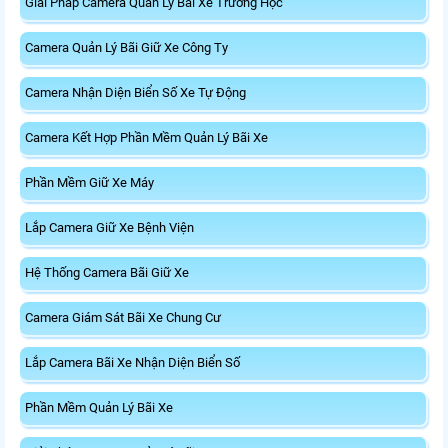
Giải Pháp Camera Quản Lý Bãi Xe Trường Học
Camera Quản Lý Bãi Giữ Xe Công Ty
Camera Nhận Diện Biển Số Xe Tự Động
Camera Kết Hợp Phần Mềm Quản Lý Bãi Xe
Phần Mềm Giữ Xe Máy
Lắp Camera Giữ Xe Bệnh Viện
Hệ Thống Camera Bãi Giữ Xe
Camera Giám Sát Bãi Xe Chung Cư
Lắp Camera Bãi Xe Nhận Diện Biển Số
Phần Mềm Quản Lý Bãi Xe