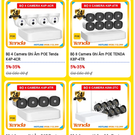
Bộ 4 Camera Ghi Âm POE Tenda
Bộ 8 Camera Ghi Âm POE TENDA
K4P-4CR
K8P-4TR
5%-35%
5%-35%
Giá Gốc: 00 ₫
Giá Gốc: 00 ₫