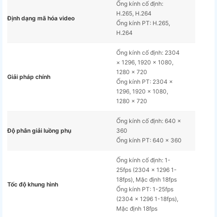
Ống kính cố định:
H.265, H.264
Định dạng mã hóa video
Ống kính PT: H.265,
H.264
Ống kính cố định: 2304
× 1296, 1920 × 1080,
1280 × 720
Giải pháp chính
Ống kính PT: 2304 ×
1296, 1920 × 1080,
1280 × 720
Ống kính cố định: 640 ×
Độ phân giải luồng phụ
360
Ống kính PT: 640 × 360
Ống kính cố định: 1-
25fps (2304 × 1296 1-
18fps), Mặc định 18fps
Tốc độ khung hình
Ống kính PT: 1-25fps
(2304 × 1296 1-18fps),
Mặc định 18fps