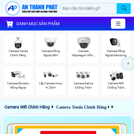
DANH MỤC SẢN PHẨM
Camera Tenda
Camera Hồng
Camera
Camera Hồng
Chính Hãng
Ngoại UMV
Hdparagon Hồng
Ngoại Samsung
Ngoại
Camera Kbvision
Lắp Camera Imou
Camera Dahua
Camera Wifi
Hồng Ngoại
H.265+
Chống Trộm
Chống Trộm
Imou
Camera Wifi Chính Hãng
Camera Tenda Chính Hãng