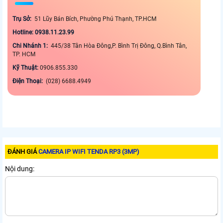
Trụ Sở:
51 Lũy Bán Bích, Phường Phú Thạnh, TP.HCM
Hotline: 0938.11.23.99
Chi Nhánh 1:
445/38 Tân Hòa Đông,P. Bình Trị Đông, Q.Bình Tân,
TP. HCM
Kỹ Thuật:
0906.855.330
Điện Thoại:
(028) 6688.4949
ĐÁNH GIÁ
CAMERA IP WIFI TENDA RP3 (3MP)
Nội dung: