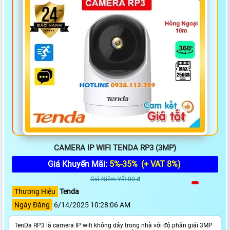
CAMERA IP WIFI TENDA RP3 (3MP)
Giá Khuyến Mãi:
5%-35%
(+ VAT 8%)
Giá Niêm Yết:00 ₫
Thương Hiệu
Tenda
Ngày Đăng
6/14/2025 10:28:06 AM
TenDa RP3 là camera IP wifi không dây trong nhà với độ phân giải 3MP