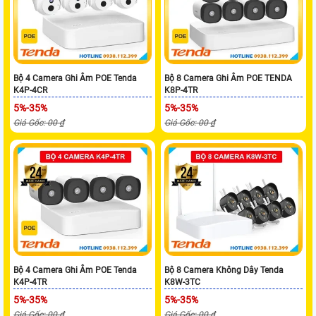
Bộ 4 Camera Ghi Âm POE Tenda
Bộ 8 Camera Ghi Âm POE TENDA
K4P-4CR
K8P-4TR
5%-35%
5%-35%
Giá Gốc: 00 ₫
Giá Gốc: 00 ₫
Bộ 4 Camera Ghi Âm POE Tenda
Bộ 8 Camera Không Dây Tenda
K4P-4TR
K8W-3TC
5%-35%
5%-35%
Giá Gốc: 00 ₫
Giá Gốc: 00 ₫