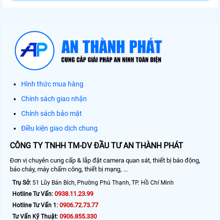
Hình thức mua hàng
Chính sách giao nhận
Chính sách bảo mật
Điều kiện giao dịch chung
CÔNG TY TNHH TM-DV ĐẦU TƯ AN THÀNH PHÁT
Đơn vị chuyên cung cấp & lắp đặt camera quan sát, thiết bị báo động,
báo cháy, máy chấm công, thiết bị mạng, ...
Trụ Sở:
51 Lũy Bán Bích, Phường Phú Thạnh, TP. Hồ Chí Minh
0938.11.23.99
Hotline Tư Vấn:
0906.72.73.77
Hotline Tư Vấn 1:
0906.855.330
Tư Vấn Kỹ Thuật: