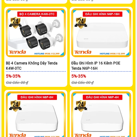
Bộ 4 Camera Không Dây Tenda
Đầu Ghi Hình IP 16 Kênh POE
K4W-3TC
Tenda N6P-16H
5%-35%
5%-35%
Giá Gốc: 00 ₫
Giá Gốc: 00 ₫