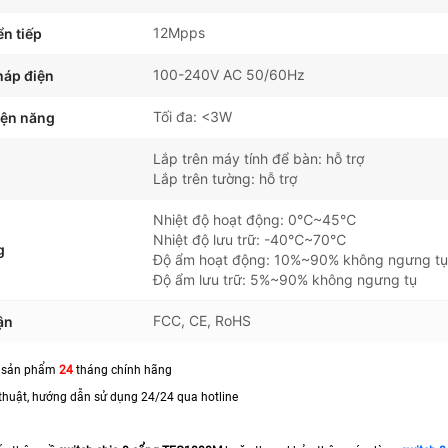
12Mpps
ển tiếp
100-240V AC 50/60Hz
áp điện
Tối đa: <3W
iện năng
Lắp trên máy tính để bàn: hỗ trợ
Lắp trên tường: hỗ trợ
Nhiệt độ hoạt động: 0℃~45℃
Nhiệt độ lưu trữ: -40℃~70℃
g
Độ ẩm hoạt động: 10%~90% không ngưng tụ
Độ ẩm lưu trữ: 5%~90% không ngưng tụ
FCC, CE, RoHS
ận
h sản phẩm
24
tháng chính hãng
 thuật, hướng dẫn sử dụng 24/24 qua hotline