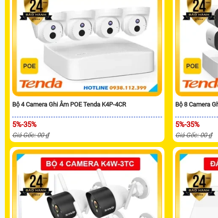
Bộ 4 Camera Ghi Âm POE Tenda K4P-4CR
Bộ 8 Camera G
5%-35%
5%-35%
Giá Gốc: 00 ₫
Giá Gốc: 00 ₫