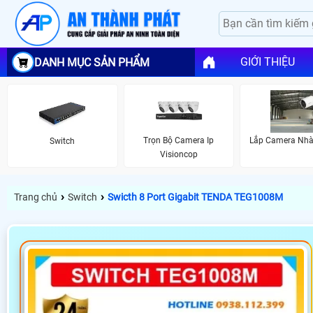
GIỚI THIỆU
DANH MỤC SẢN PHẨM
Trọn Bộ Camera Ip
Lắp Camera Nh
Switch
Visioncop
›
›
Trang chủ
Switch
Swicth 8 Port Gigabit TENDA TEG1008M