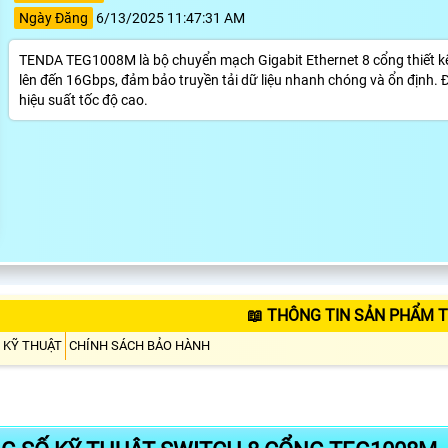
Ngày Đăng
6/13/2025 11:47:31 AM
TENDA TEG1008M là bộ chuyển mạch Gigabit Ethernet 8 cổng thiết kế 
lên đến 16Gbps, đảm bảo truyền tải dữ liệu nhanh chóng và ổn định. 
hiệu suất tốc độ cao.
📖 THÔNG TIN SẢN PHẨM
 KỸ THUẬT
CHÍNH SÁCH BẢO HÀNH