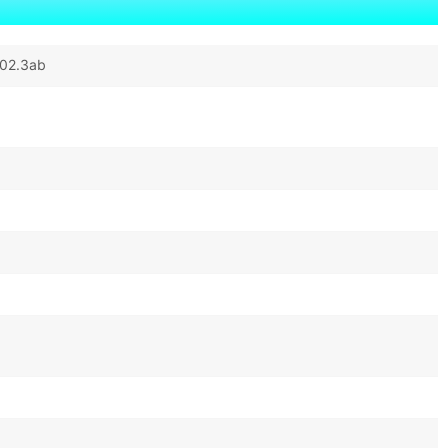
802.3ab