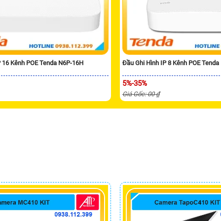
IP 16 Kênh POE Tenda N6P-16H
Đầu Ghi Hình IP 8 Kênh POE Tenda
5%-35%
Giá Gốc: 00 ₫