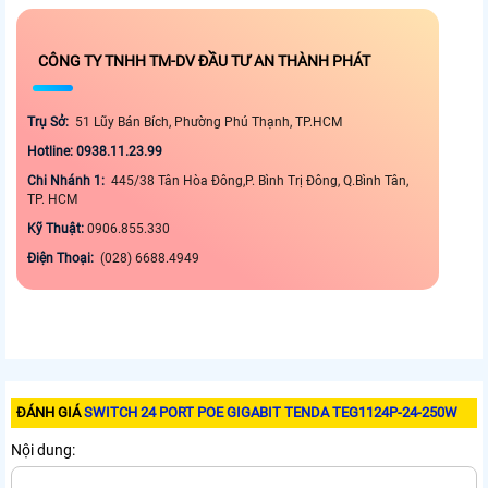
CÔNG TY TNHH TM-DV ĐẦU TƯ AN THÀNH PHÁT
Trụ Sở:
51 Lũy Bán Bích, Phường Phú Thạnh, TP.HCM
Hotline: 0938.11.23.99
Chi Nhánh 1:
445/38 Tân Hòa Đông,P. Bình Trị Đông, Q.Bình Tân,
TP. HCM
Kỹ Thuật:
0906.855.330
Điện Thoại:
(028) 6688.4949
ĐÁNH GIÁ
SWITCH 24 PORT POE GIGABIT TENDA TEG1124P-24-250W
Nội dung: