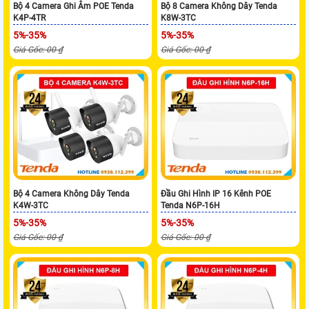
Bộ 4 Camera Ghi Âm POE Tenda
Bộ 8 Camera Không Dây Tenda
K4P-4TR
K8W-3TC
5%-35%
5%-35%
Giá Gốc: 00 ₫
Giá Gốc: 00 ₫
Bộ 4 Camera Không Dây Tenda
Đầu Ghi Hình IP 16 Kênh POE
K4W-3TC
Tenda N6P-16H
5%-35%
5%-35%
Giá Gốc: 00 ₫
Giá Gốc: 00 ₫