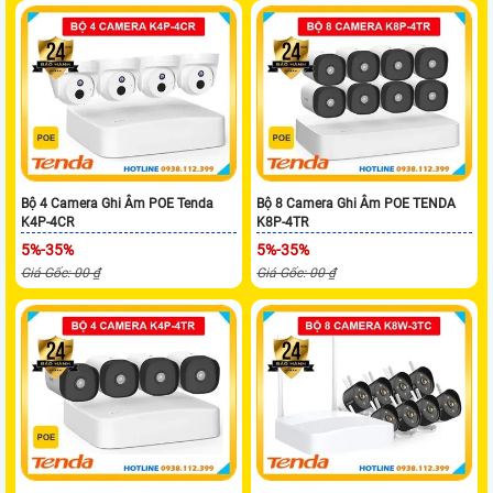
Bộ 4 Camera Ghi Âm POE Tenda
Bộ 8 Camera Ghi Âm POE TENDA
K4P-4CR
K8P-4TR
5%-35%
5%-35%
Giá Gốc: 00 ₫
Giá Gốc: 00 ₫