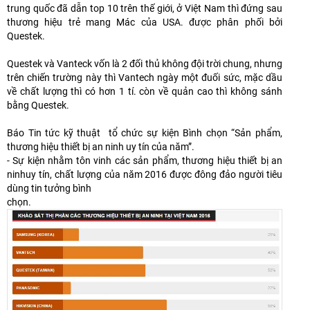
trung quốc đã dẫn top 10 trên thế giới, ở Việt Nam thì đứng sau
thương hiệu trẻ mang Mác của USA. được phân phối bởi
Questek.
Questek và Vanteck vốn là 2 đối thủ không đội trời chung, nhưng
trên chiến trường này thì Vantech ngày một đuối sức, mặc dầu
về chất lượng thì có hơn 1 tí. còn về quản cao thì không sánh
bằng Questek.
Báo Tin tức kỹ thuật tổ chức sự kiện Bình chọn “Sản phẩm,
thương hiệu thiết bị an ninh uy tín của năm”.
- Sự kiện nhằm tôn vinh các sản phẩm, thương hiệu thiết bị an
ninhuy tín, chất lượng của năm 2016 được đông đảo người tiêu
dùng tin tưởng bình
chọn.