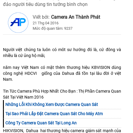
đảo người tiêu dùng tin tưởng bình chọn
Viết bởi:
Camera An Thành Phát
21 Thg 04 2016
Mức độ quan tâm: 9237
Người việt chúng ta luôn có môt sư hướng đó là, cứ đông và
nhiều là cứ ủng hộ mãi,
năm nay Việt Nam có mặt thêm thương hiệu KBVISION dùng
công nghệ HDCVI giống của Dahua đã tồn tại lâu đời ở việt
Nam.
Tin Tức Camera Phù Hợp Nhất Cho Bạn : Thị Phần Camera Quan
Sát Tại Việt Nam 2016
Những Lỗi Khi Không Xem Được Camera Quan Sát
Tại Sao Phải Lắp Đặt Camera Quan Sát Cho Máy Atm
Công Ty Camera Quan Sát Tại Long An
HIKVISION, Dahua hai thương hiệu camera giám sát mạnh của