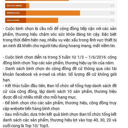
- Cuộc bình chọn là cầu nối để cộng đồng tiếp cận với các sản
phẩm, thương hiệu chăm sóc sức khỏe đáng tin cậy. Đặc biệt
trong thời điểm hiện nay, nhiều vụ việc xấu trong lĩnh vực thiết bị
an ninh đã khiến cho người tiêu dùng hoang mang, mất niềm tin.
- Cuộc bình chọn diễn ra trong 5 tuần: từ 1/3 – 1/6/2016: cộng
đồng bình chọn Top các sản phẩm, thương hiệu uy tín của năm.
- Danh sách bình chọn do cộng đồng đề cử thông qua các tài
khoản facebook và e-mail cá nhân. Số lượng đề cử không giới
hạn.
- Kết thúc tuần đầu tiên, Ban tổ chức sẽ tổng hợp danh sách đề
cử của cộng đồng, lập danh sách 10 sản phẩm, thương hiệu
được đề cử nhiều nhất cho mỗi hạng mục.
- Để bình chọn cho các sản phẩm, thương hiệu, cộng đồng truy
cập website tiến hàng bình chọn
- Sau mỗi tuần, dựa trên kết quả bình chọn Ban tổ chức tổng kết
danh sách các sản phẩm, thương hiệu lọt vào top 40, 30, 20 và
cuối cùng là Top 10/ Top5.