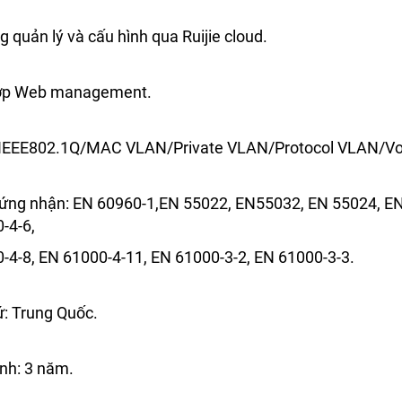
 quản lý và cấu hình qua Ruijie cloud.
hợp Web management.
ợ IEEE802.1Q/MAC VLAN/Private VLAN/Protocol VLAN/V
ứng nhận: EN 60960-1,EN 55022, EN55032, EN 55024, EN 
-4-6,
-4-8, EN 61000-4-11, EN 61000-3-2, EN 61000-3-3.
ứ: Trung Quốc.
nh: 3 năm.