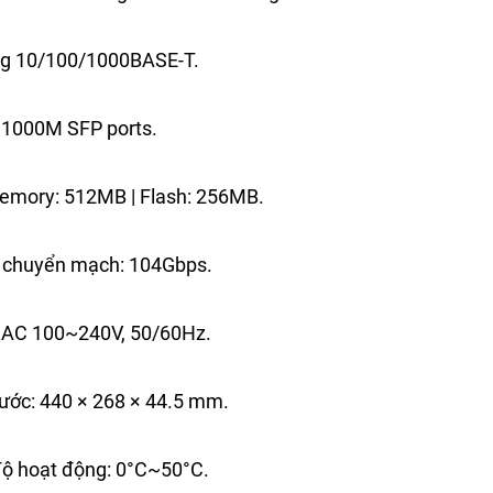
ng 10/100/1000BASE-T.
 1000M SFP ports.
mory: 512MB | Flash: 256MB.
 chuyển mạch: 104Gbps.
 AC 100~240V, 50/60Hz.
hước: 440 × 268 × 44.5 mm.
độ hoạt động: 0°C~50°C.