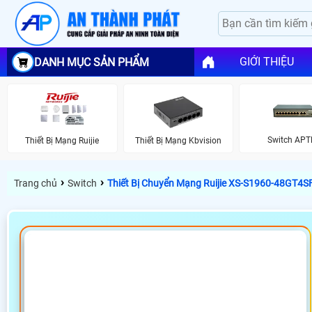
GIỚI THIỆU
DANH MỤC SẢN PHẨM
Switch APT
Thiết Bị Mạng Ruijie
Thiết Bị Mạng Kbvision
›
›
Trang chủ
Switch
Thiết Bị Chuyển Mạng Ruijie XS-S1960-48GT4S