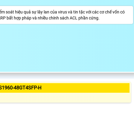
oát hiệu quả sự lây lan của virus và tin tặc với các cơ chế vốn có
 ARP bất hợp pháp và nhiều chính sách ACL phần cứng.
S1960-48GT4SFP-H