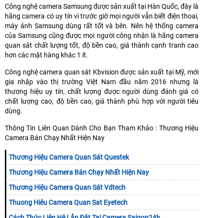
Công nghệ camera Samsung được sản xuất tại Hàn Quốc, đây là
hãng camera có uy tín vì trước giờ mọi người vẫn biết điện thoai,
máy ảnh Samsung dùng rất tốt và bên. Nên hệ thống camera
của Samsung cũng được mọi người công nhận là hãng camera
quan sát chất lượng tốt, độ bền cao, giá thành cạnh tranh cao
hơn các mặt hàng khác 1 ít.
Công nghệ camera quan sát Kbvision được sản xuất tại Mỹ, mới
gia nhập vào thị trường Việt Nam đầu năm 2016 nhưng là
thương hiệu uy tín, chất lượng được người dùng đánh giá có
chất lượng cao, độ bền cao, giá thành phù hợp với người tiêu
dùng.
Thông Tin Liên Quan Dành Cho Bạn Tham Khảo : Thương Hiệu
Camera Bán Chạy Nhất Hiện Nay
Thương Hiệu Camera Quan Sát Questek
Thương Hiệu Camera Bán Chạy Nhất Hiện Nay
Thương Hiệu Camera Quan Sát Vdtech
Thuong Hiêu Camera Quan Sat Eyetech
Cách Thức Liên Hệ Lắp Đặt Tại Camera Saigon24h