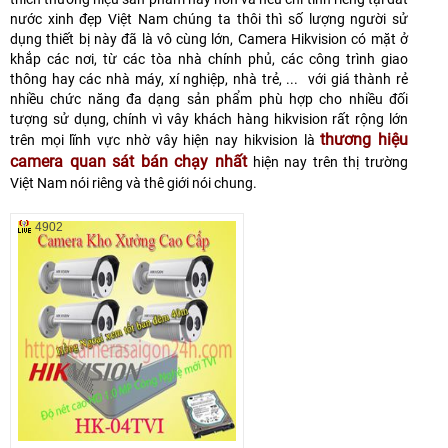
nước xinh đẹp Việt Nam chúng ta thôi thì số lượng người sử
dụng thiết bị này đã là vô cùng lớn, Camera Hikvision có mặt ở
khắp các nơi, từ các tòa nhà chính phủ, các công trình giao
thông hay các nhà máy, xí nghiệp, nhà trẻ, ... v
ới giá thành rẻ
nhiều chức năng đa dạng sản phẩm phù hợp cho nhiều đối
tượng sử dụng, chính vì vây khách hàng hikvision rất rộng lớn
thương hiệu
trên mọi lĩnh vực nhờ vây hiện nay hikvision là
camera quan sát bán chạy nhất
hiện nay trên thị trường
Việt Nam nói riêng và thê giới nói chung.
4902