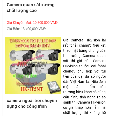
Camera quan sát xưởng
chất lượng cao
Giá Khuyến Mại: 10,500,000 VNĐ
Giá Bán: 13,400,000 VNĐ
Giá Camera Hikvision lại
rất "phải chăng": Nếu xét
theo mặt bằng chung của
thị trường Camera quan
sát thì giá của Camera
Hikvision thuộc loại "phải
chăng", phù hợp với túi
tiền của đại đa số người
dân Việt Nam ta. Nếu đem
một sản phẩm của
thương hiệu khác có cùng
cấu hình, tính năng ra so
camera ngoài trời chuyên
sánh thì Camera Hikvision
dụng cho công trình
có giá thấp hơn hẳn mà
chất lượng thì không hề