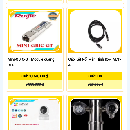
Mini-GBIC-GT Module quang
Cáp Kết Nối Màn Hình KX-FM7P-
RUIJIE
4
Giá: 3,168,000 ₫
Giá: 30%
3,800,000 ₫
720,000 ₫