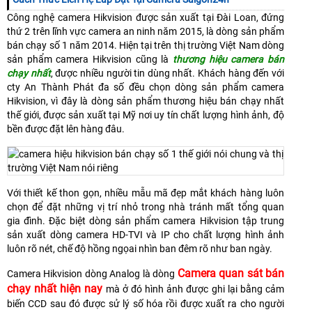
Công nghệ camera Hikvision được sản xuất tại Đài Loan, đứng
thứ 2 trên lĩnh vực camera an ninh năm 2015, là dòng sản phẩm
bán chạy số 1 năm 2014. Hiện tại trên thị trường Việt Nam dòng
sản phẩm camera Hikvision cũng là
thương hiệu camera bán
chạy nhất
, được nhiều người tin dùng nhất. Khách hàng đến với
cty An Thành Phát đa số đều chọn dòng sản phẩm camera
Hikvision, vì đây là dòng sản phẩm thương hiệu bán chạy nhất
thế giới, được sản xuất tại Mỹ nơi uy tín chất lượng hình ảnh, độ
bền được đặt lên hàng đâu.
Với thiết kế thon gọn, nhiều mẫu mã đẹp mắt khách hàng luôn
chọn để đặt những vị trí nhỏ trong nhà tránh mất tổng quan
gia đình. Đặc biệt dòng sản phẩm camera Hikvision tập trung
sản xuất dòng camera HD-TVI và IP cho chất lượng hình ảnh
luôn rõ nét, chế độ hồng ngọai nhìn ban đêm rõ như ban ngày.
Camera quan sát b
án
Camera Hikvision dòng Analog là dòng
chạy nhất hiện nay
mà ở đó hình ảnh được ghi lại bằng cảm
biến CCD sau đó được sử lý số hóa rồi được xuất ra cho người