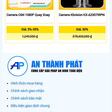
Camera C6N 1080P Quay Xoay
Camera Kbvision KX-A2307IRPN
Giá: 5%-35%
Giá: 30%
1,249,000 ₫
378,400,000 ₫
Hình thức mua hàng
Chính sách giao nhận
Chính sách bảo mật
Điều kiện giao dịch chung