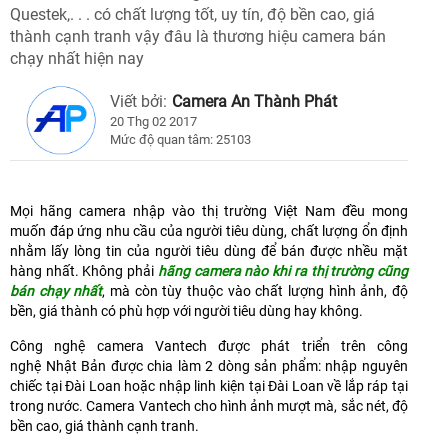
Questek,. . . có chất lượng tốt, uy tín, độ bền cao, giá
thành cạnh tranh vậy đâu là thương hiệu camera bán
chạy nhất hiện nay
Viết bởi:
Camera An Thành Phát
20 Thg 02 2017
Mức độ quan tâm: 25103
Mọi hãng camera nhập vào thị trường Việt Nam đều mong
muốn đáp ứng nhu cầu của người tiêu dùng, chất lượng ổn định
nhằm lấy lòng tin của người tiêu dùng để bán được nhều mặt
hàng nhất. Không phải
hãng camera nào khi ra thị trường cũng
bán chạy nhất
, mà còn tùy thuộc
vào chất lượng hình ảnh, độ
bền, giá thành có phù hợp với người tiêu dùng hay không.
Công nghệ camera Vantech được phát triển trên công
nghệ Nhật Bản được chia làm 2 dòng sản phẩm: nhập nguyên
chiếc tại Đài Loan hoặc nhập linh kiện tại Đài Loan về lắp ráp tại
trong nước. Camera Vantech cho hình ảnh mượt mà, sắc nét, độ
bền cao, giá thành cạnh tranh.