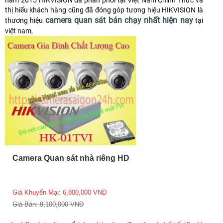
năm 2015 HIKVISION đã phân phối tại Việt Nam Chính Thức và
thị hiếu khách hàng cũng đã đóng góp tương hiệu HIKVISION là
camera quan sát bán chạy nhất hiện nay
thương hiệu
tại
việt nam,
Camera Quan sát nhà riêng HD
Giá Khuyến Mại: 6,800,000 VNĐ
Giá Bán: 8,100,000 VNĐ