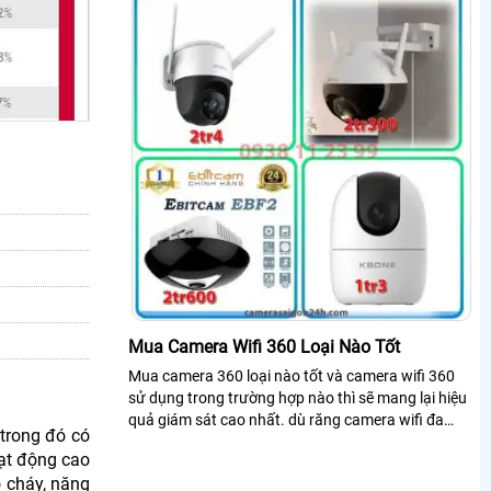
Mua Camera Wifi 360 Loại Nào Tốt
Mua camera 360 loại nào tốt và camera wifi 360
sử dụng trong trường hợp nào thì sẽ mang lại hiệu
quả giám sát cao nhất. dù răng camera wifi đa
 trong đó có
phần trên thị trường đều tích hợp...
ạt động cao
o cháy, năng