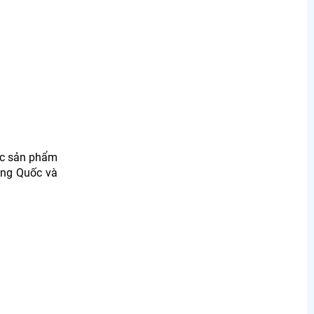
úc sản phẩm
ung Quốc và