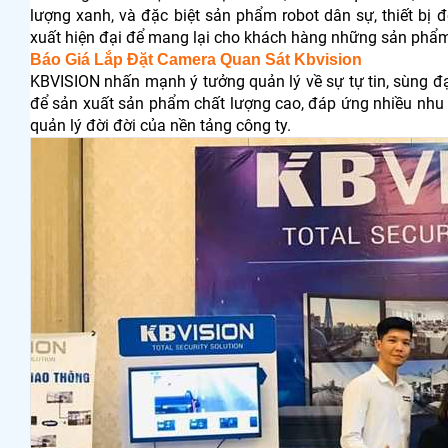
lượng xanh, và đặc biệt sản phẩm robot dân sự, thiết bị
xuất hiện đại để mang lại cho khách hàng những sản phẩm
Báo Giá Lắp Đặt Camera Quan Sát Kbvision
KBVISION nhấn mạnh ý tưởng quản lý về sự tự tin, sùng đạo,
để sản xuất sản phẩm chất lượng cao, đáp ứng nhiều nhu 
quản lý đời đời của nền tảng công ty.