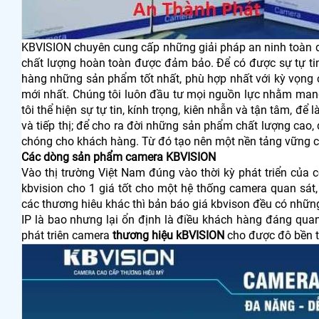
KBVISION chuyên cung cấp những giải pháp an ninh toàn diệ
chất lượng hoàn toàn được đảm bảo. Để có được sự tự tin
hàng những sản phẩm tốt nhất, phù hợp nhất với kỳ vọng 
mới nhất. Chúng tôi luôn đầu tư mọi nguồn lực nhằm man
tôi thể hiện sự tự tin, kính trọng, kiên nhẫn và tận tâm,
và tiếp thị; để cho ra đời những sản phẩm chất lượng cao
chóng cho khách hàng. Từ đó tạo nên một nền tảng vững c
Các dòng sản phẩm camera KBVISION
Vào thị trường Việt Nam đúng vào thời kỳ phát triển của
kbvision cho 1 giá tốt cho một hệ thống camera quan sát, 
các thương hiêu khác thì bản báo giá kbvison đều có như
IP là bao nhưng lại ổn định là điều khách hàng đán
phát triên camera
thương hiệu kBVISION
cho được đô bền t