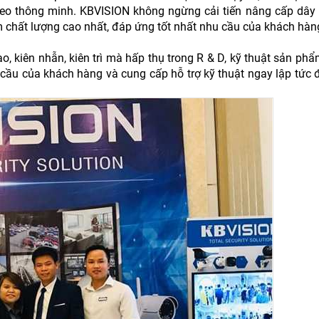
 đeo thông minh. KBVISION không ngừng cải tiến nâng cấp dây
 chất lượng cao nhất, đáp ứng tốt nhất nhu cầu của khách hàn
 kiên nhẫn, kiên trì mà hấp thụ trong R & D, kỹ thuật sản phẩm
cầu của khách hàng và cung cấp hỗ trợ kỹ thuật ngay lập tức 