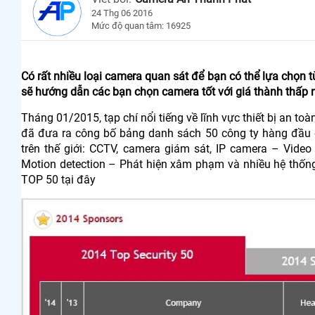
24 Thg 06 2016
Mức độ quan tâm: 16925
Có rất nhiều loại camera quan sát để bạn có thể lựa chọn
sẽ hướng dẫn các bạn chọn camera tốt với giá thành thấp 
Tháng 01/2015, tạp chí nổi tiếng về lĩnh vực thiết bị an 
đã đưa ra công bố bảng danh sách 50 công ty hàng đầu đ
trên thế giới: CCTV, camera giám sát, IP camera – Video
Motion detection – Phát hiện xâm phạm và nhiều hệ thống
TOP 50 tại đây