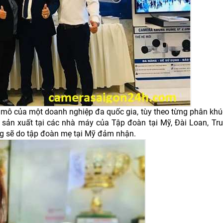
y mô của một doanh nghiệp đa quốc gia, tùy theo từng phân kh
sản xuất tại các nhà máy của Tập đoàn tại Mỹ, Đài Loan, Tr
g sẽ do tập đoàn mẹ tại Mỹ đảm nhận.