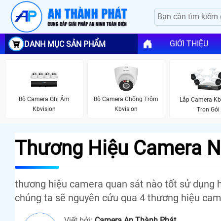
GIỚI THIỆU
DANH MỤC SẢN PHẨM
Bộ Camera Ghi Âm
Bộ Camera Chống Trộm
Lắp Camera Kb
Kbvision
Kbvision
Trọn Gói
Thương Hiệu Camera N
thương hiệu camera quan sát nào tốt sử dụng h
chúng ta sẽ nguyên cứu qua 4 thương hiệu cam
Viết bởi:
Camera An Thành Phát