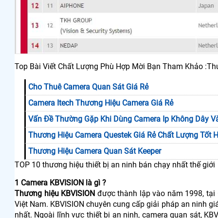
Top Bài Viết Chất Lượng Phù Hợp Mời Bạn Tham Khảo :Th
Cho Thuê Camera Quan Sát Giá Rẻ
Camera Itech Thương Hiệu Camera Giá Rẻ
Vấn Đề Thường Gặp Khi Dùng Camera Ip Không Dây V
Thương Hiệu Camera Questek Giá Rẻ Chất Lượng Tốt H
Thương Hiệu Camera Quan Sát Keeper
TOP 10 thương hiệu thiết bị an ninh bán chạy nhất thế giới
1 Camera KBVISION là gì ?
Thương hiệu KBVISION
được thành lập vào năm 1998, tại O
Việt Nam. KBVISION chuyên cung cấp giải pháp an ninh gi
nhất. Ngoài lĩnh vực thiết bị an ninh, camera quan sát, KBVI