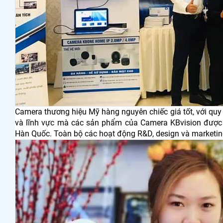
Camera thương hiệu Mỹ hàng nguyên chiếc giá tốt, với qu
và lĩnh vực mà các sản phẩm của Camera KBvision được 
Hàn Quốc. Toàn bộ các hoạt động R&D, design và marketin