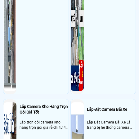
Lắp Camera Kho Hàng Trọn
Lắp Đặt Camera Bãi Xe
Gói Giá Tốt
Lắp trọn gói camera kho
Lắp Đặt Camera Bãi Xe Là
hàng trọn gói giá rẻ chỉ từ 4
trang bị hệ thống camera
triệu đồng sở hữu ngày trọn
nhận diện biển số tại khu
bộ gồm 4 camera, 1 đầu ghi
vực cổng của các bãi giữ xe