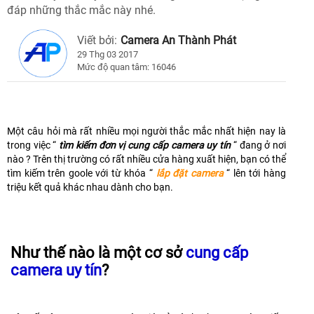
đáp những thắc mắc này nhé.
Viết bởi:
Camera An Thành Phát
29 Thg 03 2017
Mức độ quan tâm: 16046
Một câu hỏi mà rất nhiều mọi người thắc mắc nhất hiện nay là
trong việc “
tìm kiếm đơn vị cung cấp camera uy tín
“ đang ở nơi
nào ? Trên thị trường có rất nhiều cửa hàng xuất hiện, bạn có thể
tìm kiếm trên goole với từ khóa “
lắp đặt camera
“ lên tới hàng
triệu kết quả khác nhau dành cho bạn.
Như thế nào là một cơ sở
cung cấp
camera uy tín
?