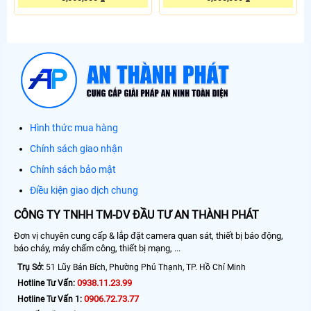
Hình thức mua hàng
Chính sách giao nhận
Chính sách bảo mật
Điều kiện giao dịch chung
CÔNG TY TNHH TM-DV ĐẦU TƯ AN THÀNH PHÁT
Đơn vị chuyên cung cấp & lắp đặt camera quan sát, thiết bị báo động,
báo cháy, máy chấm công, thiết bị mạng, ...
Trụ Sở:
51 Lũy Bán Bích, Phường Phú Thạnh, TP. Hồ Chí Minh
0938.11.23.99
Hotline Tư Vấn:
0906.72.73.77
Hotline Tư Vấn 1: