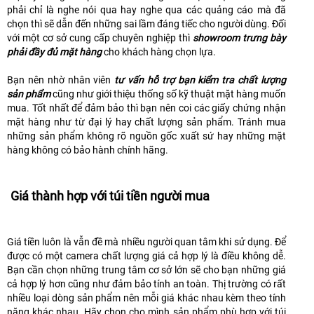
phải chỉ là nghe nói qua hay nghe qua các quảng cáo mà đã
chọn thì sẽ dẫn đến những sai lầm đáng tiếc cho người dùng. Đối
với một cơ sở cung cấp chuyên nghiệp thì
showroom trưng bày
phải đầy đủ mặt hàng
cho khách hàng chọn lựa.
Bạn nên nhờ nhân viên
tư vấn hỗ trợ bạn kiểm tra chất lượng
sản phẩm
cũng như giới thiệu thống số kỹ thuật mặt hàng muốn
mua. Tốt nhất để đảm bảo thì bạn nên coi các giấy chứng nhận
mặt hàng như từ đại lý hay chất lượng sản phẩm. Tránh mua
những sản phẩm không rõ nguồn gốc xuất sứ hay những mặt
hàng không có bảo hành chính hãng.
Giá thành hợp với túi tiền người mua
Giá tiền luôn là vẫn đề mà nhiều người quan tâm khi sử dụng. Để
được có một camera chất lượng giá cả hợp lý là điều không dễ.
Bạn cần chọn những trung tâm cơ sở lớn sẽ cho bạn những giá
cả hợp lý hơn cũng như đảm bảo tính an toàn. Thị trường có rất
nhiều loại dòng sản phẩm nên mỗi giá khác nhau kèm theo tính
năng khác nhau. Hãy chọn cho mình sản phẩm phù hợp với túi