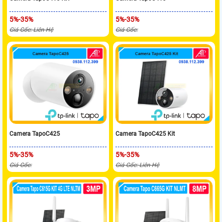
5%-35%
5%-35%
Giá Gốc: Liên Hệ
Giá Gốc:
Camera TapoC425
Camera TapoC425 Kit
5%-35%
5%-35%
Giá Gốc:
Giá Gốc: Liên Hệ