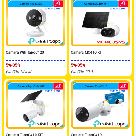
Camera Wifi TapoC120
Camera MC410 KIT
5%-35%
5%-35%
Giá Gốc: Liên hệ
Giá Gốc: 00 ₫
Camera TapoC410 KIT
Camera TapoC410