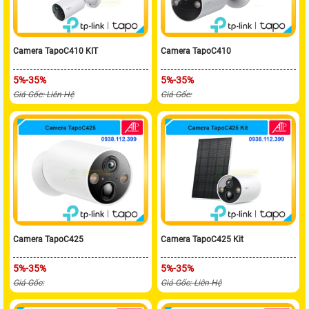
Camera TapoC410 KIT
Camera TapoC410
5%-35%
5%-35%
Giá Gốc: Liên Hệ
Giá Gốc:
Camera TapoC425
Camera TapoC425 Kit
5%-35%
5%-35%
Giá Gốc:
Giá Gốc: Liên Hệ