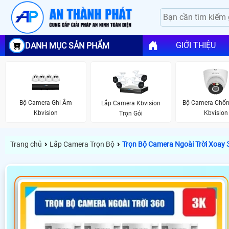
GIỚI THIỆU
DANH MỤC SẢN PHẨM
Bộ Camera Ghi Âm
Bộ Camera Chố
Lắp Camera Kbvision
Kbvision
Kbvision
Trọn Gói
›
›
Trang chủ
Lắp Camera Trọn Bộ
Trọn Bộ Camera Ngoài Trời Xoay 