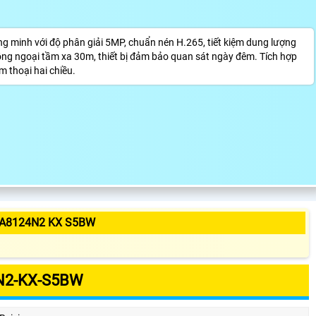
g minh với độ phân giải 5MP, chuẩn nén H.265, tiết kiệm dung lượng
hồng ngoại tầm xa 30m, thiết bị đảm bảo quan sát ngày đêm. Tích hợp
 thoại hai chiều.
 A8124N2 KX S5BW
N2-KX-S5BW