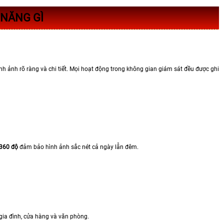
 NĂNG GÌ
h ảnh rõ ràng và chi tiết. Mọi hoạt động trong không gian giám sát đều được ghi
 360 độ
đảm bảo hình ảnh sắc nét cả ngày lẫn đêm.
gia đình, cửa hàng và văn phòng.