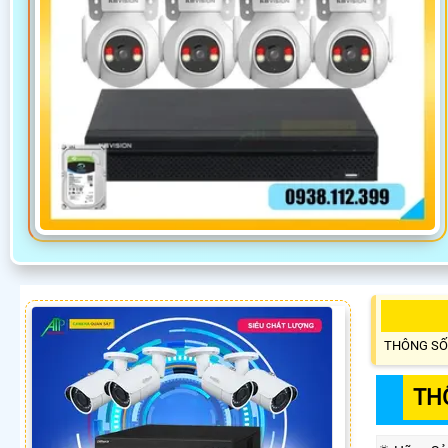
THÔNG SỐ
TH