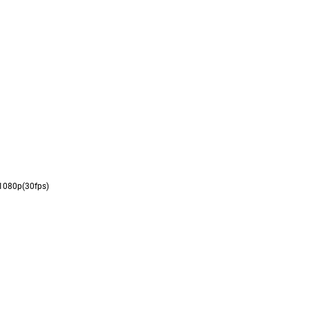
 1080p(30fps)