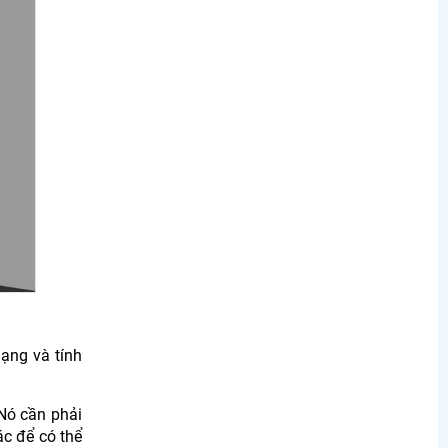
ạng và tính
Nó cần phải
ác để có thể