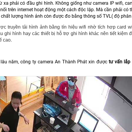
 xa phải có đầu ghi hình. Không giống như camera IP wifi, ca
nối trên internet hoạt động một cách độc lập. Mà cần phải có th
a chất lượng hình ảnh còn được đo bằng thông số TVL( độ phân 
ợc truyền tải hình ảnh bằng tín hiệu wifi nhờ tích hợp card wi
 ghi hình hay các thiết bị hỗ trợ ghi hình khác nên tiết kiệm 
ế cao.
t lâu năm, công ty camera An Thành Phát xin được
tư vấn lắp