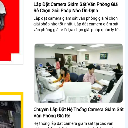
Lắp Đặt Camera Giám Sát Văn Phòng Giá
Rẻ Chọn Giải Pháp Nào Ổn Định
Lắp đặt camera giám sát văn phòng giá rẻ chọn
giải pháp nào tốt nhất, Lắp đặt camera giám sát
văn phòng giá rẻ là lựa chọn giải pháp quản lý từ
xa qua điện thoại mang lại hiệu quả công việc tốt
nhất cho công ty.
Chuyên Lắp Đặt Hệ Thống Camera Giám Sát
Văn Phòng Giá Rẻ
Hệ thống lắp đặt camera giám sát tại các văn