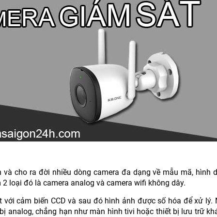
n và cho ra đời nhiều dòng camera đa dạng về mẫu mã, hình d
2 loại đó là camera analog và camera wifi không dây.
 với cảm biến CCD và sau đó hình ảnh được số hóa để xử lý. 
t bị analog, chẳng hạn như màn hình tivi hoặc thiết bị lưu trữ kh