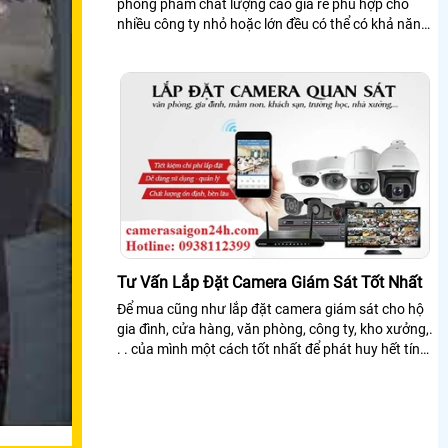
phòng phẩm chất lượng cao giá rẻ phù hợp cho
nhiều công ty nhỏ hoặc lớn đều có thể có khả năng
lắp đặt tại các văn phòng trong công ty...
Tư Vấn Lắp Đặt Camera Giám Sát Tốt Nhất
Để mua cũng như lắp đặt camera giám sát cho hộ
gia đình, cửa hàng, văn phòng, công ty, kho xưởng,.
. . của mình một cách tốt nhất để phát huy hết tính
năng của camera thì chúng ta...