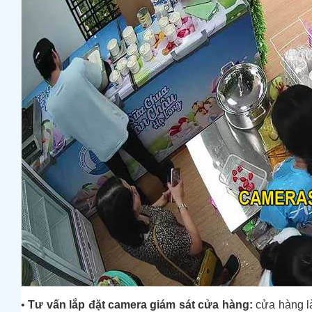
•
Tư vấn lắp đặt camera giám sát cửa hàng:
cửa hàng là