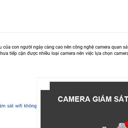
ầu của con người ngày càng cao nên công nghệ camera quan sá
chưa tiếp cận được nhiều loại camera nên việc lựa chọn camer
ám sát wifi không