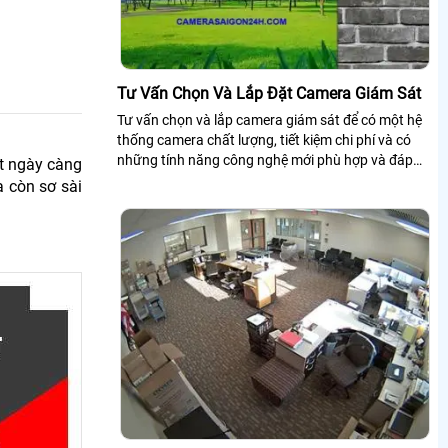
Tư Vấn Chọn Và Lắp Đặt Camera Giám Sát
Tư vấn chọn và lắp camera giám sát để có một hệ
thống camera chất lượng, tiết kiệm chi phí và có
những tính năng công nghệ mới phù hợp và đáp
t ngày càng
ứng được nhu cầu cảu khách hàng. ...
a còn sơ sài