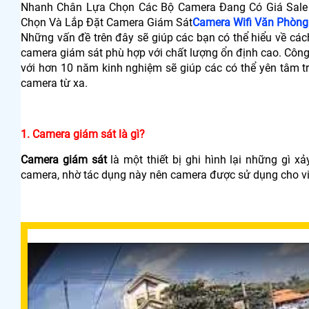
Nhanh Chân Lựa Chọn Các Bộ Camera Đang Có Giá Sale 
Chọn Và Lắp Đặt Camera Giám Sát
Camera Wifi Văn Phòng
Những vấn đề trên đây sẽ giúp các bạn có thể hiểu về các
camera giám sát phù hợp với chất lượng ổn định cao. Côn
với hơn 10 năm kinh nghiệm sẽ giúp các có thể yên tâm t
camera từ xa.
1. Camera giám sát là gì?
Camera giám sát
là một thiết bị ghi hình lại những gì xả
camera, nhờ tác dụng này nên camera được sử dụng cho v