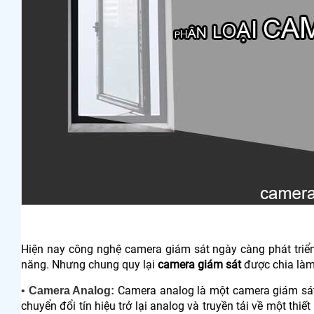
Hiện nay công nghệ camera giám sát ngày càng phát triể
năng. Nhưng chung quy lại
camera giám sát
được chia làm 
Camera analog là một camera giám sát
•
Camera Analog:
chuyển đổi tín hiệu trở lại analog và truyền tải về một thiế