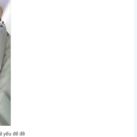
ất yếu để đề