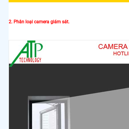
2. Phân loại camera giám sát.