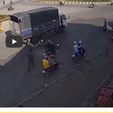
Xem video Tư Vấn Chọn Và Lắp Đặt Camera Giám Sát