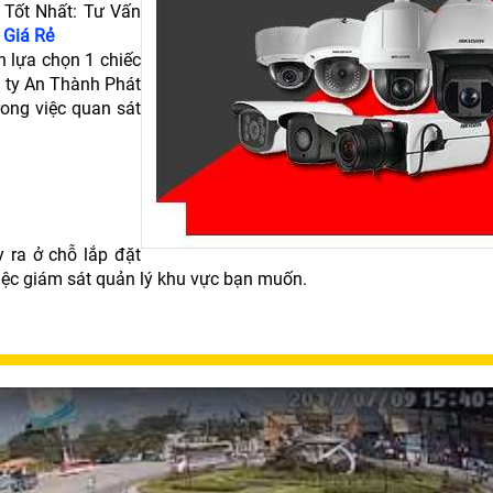
Tốt Nhất: Tư Vấn
 Giá Rẻ
h lựa chọn 1 chiếc
g ty An Thành Phát
rong việc quan sát
y ra ở chỗ lắp đặt
iệc giám sát quản lý khu vực bạn muốn.