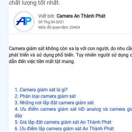
chất lượng tốt nhất.
Viết bởi:
Camera An Thành Phát
09 Thg 04 2021
Mức độ quan tâm: 23424
Camera giám sát không còn xa lạ với con người, do nhu c
phát triển và sử dụng phổ biến. Tuy nhiên người sử dụng 
dẫn đến việc tiền mất tật mang.
1. Camera giám sát là gì?
2. Phân loại camera giám sát
3. Những nơi lắp đặt camera giám sát.
4. Ưu điểm camera giám sát HD analog và camera gi
dây
5. Giá lắp đặt camera giám sát An Thành Phát
6. Ưu điểm lắp camera giám sát An Thành Phát