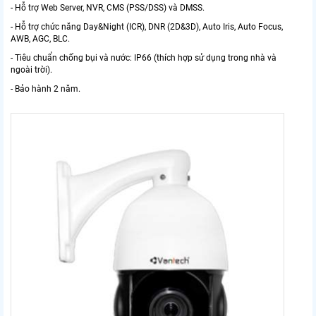
- Hỗ trợ Web Server, NVR, CMS (PSS/DSS) và DMSS.
- Hỗ trợ chức năng Day&Night (ICR), DNR (2D&3D), Auto Iris, Auto Focus,
AWB, AGC, BLC.
- Tiêu chuẩn chống bụi và nước: IP66 (thích hợp sử dụng trong nhà và
ngoài trời).
- Bảo hành 2 năm.