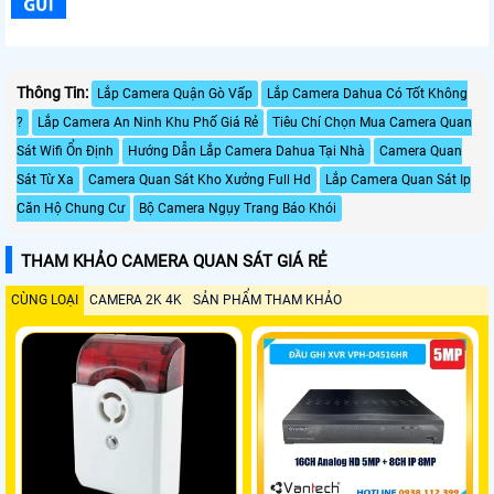
Thông Tin:
Lắp Camera Quận Gò Vấp
Lắp Camera Dahua Có Tốt Không
?
Lắp Camera An Ninh Khu Phố Giá Rẻ
Tiêu Chí Chọn Mua Camera Quan
Sát Wifi Ổn Định
Hướng Dẫn Lắp Camera Dahua Tại Nhà
Camera Quan
Sát Từ Xa
Camera Quan Sát Kho Xưởng Full Hd
Lắp Camera Quan Sát Ip
Căn Hộ Chung Cư
Bộ Camera Ngụy Trang Báo Khói
THAM KHẢO CAMERA QUAN SÁT GIÁ RẺ
CÙNG LOẠI
CAMERA 2K 4K
SẢN PHẨM THAM KHẢO