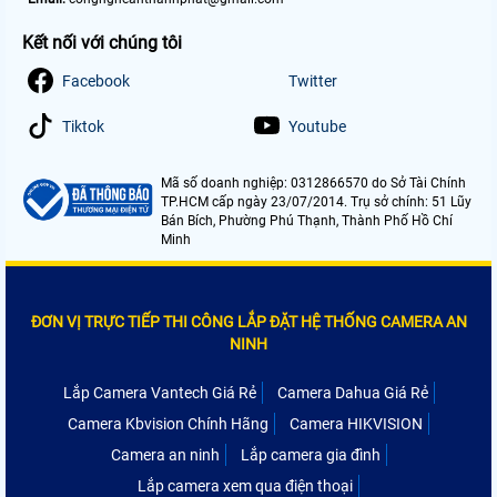
Kết nối với chúng tôi
Facebook
Twitter
Tiktok
Youtube
Mã số doanh nghiệp: 0312866570 do Sở Tài Chính
TP.HCM cấp ngày 23/07/2014. Trụ sở chính: 51 Lũy
Bán Bích, Phường Phú Thạnh, Thành Phố Hồ Chí
Minh
ĐƠN VỊ TRỰC TIẾP THI CÔNG LẮP ĐẶT HỆ THỐNG CAMERA AN
NINH
Lắp Camera Vantech Giá Rẻ
Camera Dahua Giá Rẻ
Camera Kbvision Chính Hãng
Camera HIKVISION
Camera an ninh
Lắp camera gia đình
Lắp camera xem qua điện thoại