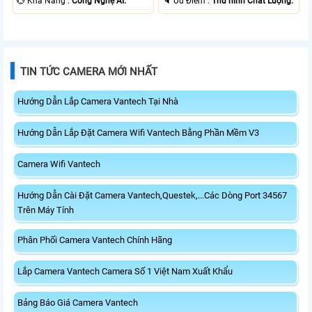
️💮 Khả Năng :
Công Nghệ AI.
️🔈 Ưu Điểm :
Thu hình Chất Lượng.
TIN TỨC CAMERA MỚI NHẤT
Hướng Dẫn Lắp Camera Vantech Tại Nhà
Hướng Dẫn Lắp Đặt Camera Wifi Vantech Bằng Phần Mềm V3
Camera Wifi Vantech
Hướng Dẫn Cài Đặt Camera Vantech,Questek,...Các Dòng Port 34567
Trên Máy Tính
Phân Phối Camera Vantech Chính Hãng
Lắp Camera Vantech Camera Số 1 Việt Nam Xuất Khẩu
Bảng Báo Giá Camera Vantech