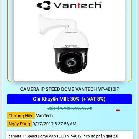
CAMERA IP SPEED DOME VANTECH VP-4012IP
Giá Khuyến Mãi:
30%
(+ VAT 8%)
Giá Niêm Yết:16,000,000 ₫
Thương Hiệu
VanTech
Ngày Đăng
9/17/2017 8:37:53 AM
camera IP Speed Dome VANTECH VP-4012IP có độ phân giải 2.0