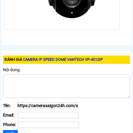
ĐÁNH GIÁ
CAMERA IP SPEED DOME VANTECH VP-4012IP
Nội dung:
Tên:
Email:
Phone: