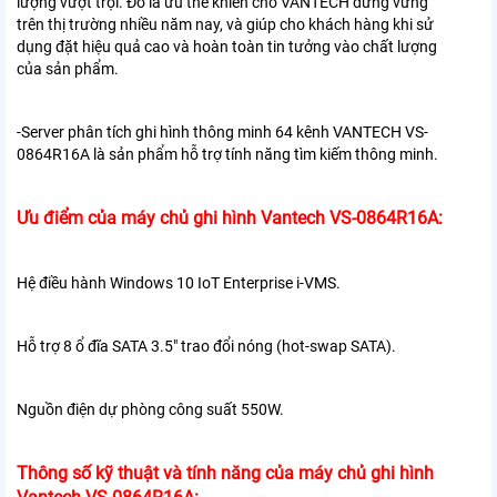
lượng vượt trội. Đó là ưu thế khiến cho VANTECH đứng vững
trên thị trường nhiều năm nay, và giúp cho khách hàng khi sử
dụng đặt hiệu quả cao và hoàn toàn tin tưởng vào chất lượng
của sản phẩm.
-Server phân tích ghi hình thông minh 64 kênh VANTECH VS-
0864R16A là sản phẩm hỗ trợ tính năng tìm kiếm thông minh.
Ưu điểm của máy chủ ghi hình Vantech VS-0864R16A:
Hệ điều hành Windows 10 IoT Enterprise i-VMS.
Hỗ trợ 8 ổ đĩa SATA 3.5" trao đổi nóng (hot-swap SATA).
Nguồn điện dự phòng công suất 550W.
Thông số kỹ thuật và tính năng của máy chủ ghi hình