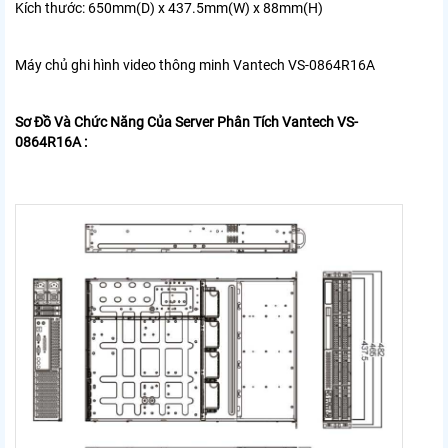
Kích thước: 650mm(D) x 437.5mm(W) x 88mm(H)
Máy chủ ghi hình video thông minh Vantech VS-0864R16A
Sơ Đồ Và Chức Năng Của Server Phân Tích Vantech VS-
0864R16A :