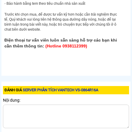
- Bảo hành bằng tem theo tiêu chuẩn nhà sản xuất
Trước khi chọn mua, để được tư vấn kỹ hơn hoặc cần trải nghiệm thực
tế, Quý khách vui lòng liên hệ thông qua đường dây nóng, hoặc để lại
bình luận trong bài viết này, hoặc trò chuyện trực tiếp với chúng tôi ở ô
chat bên dưới website.
Điện thoại tư vấn viên luôn sẵn sàng hỗ trợ các bạn khi
cần thêm thông tin:
(Hotline 0938112399)
ĐÁNH GIÁ
SERVER PHÂN TÍCH VANTECH VS-0864R16A
Nội dung: