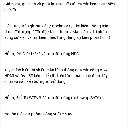
Giám sát, ghi hình và phát lại trực tiếp tất cả các kênh với nhiều
chế độ:
Liên tục / Bản ghi sự kiện / Bookmark / Tìm kiếm thông minh
(Loại đối tượng / Tốc độ / Kích thước / Màu sắc, vị trí phân
vùng sự kiện và tìm kiếm theo từng dạng sự kiện phân tích..)
Hỗ trợ RAID-0/1/5/6 và trao đổi nóng HDD
Tùy chỉnh hiển thị nhiều màn hình thông qua các cổng VGA,
HDMI và DVI. Số kênh hiển thị trên từng màn hình được tùy
chọn và sắp xếp bởi người sử dụng
Hỗ trợ 8 ổ đĩa SATA 3.5" trao đổi nóng (hot-swap SATA)
Nguồn điện dự phòng công suất 550W