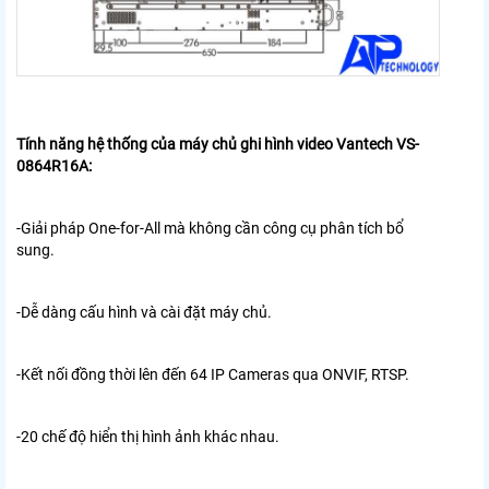
Tính năng hệ thống của máy chủ ghi hình video Vantech VS-
0864R16A:
-Giải pháp One-for-All mà không cần công cụ phân tích bổ
sung.
-Dễ dàng cấu hình và cài đặt máy chủ.
-Kết nối đồng thời lên đến 64 IP Cameras qua ONVIF, RTSP.
-20 chế độ hiển thị hình ảnh khác nhau.