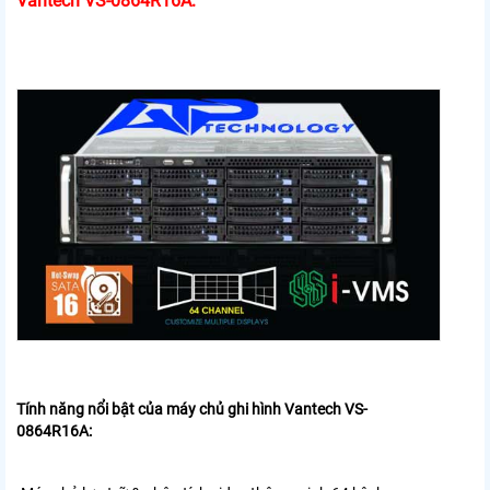
Vantech VS-0864R16A:
Tính năng nổi bật của máy chủ ghi hình Vantech VS-
0864R16A: