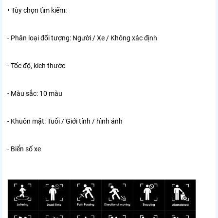
• Tùy chọn tìm kiếm:
- Phân loại đối tượng: Người / Xe / Không xác định
- Tốc độ, kích thước
- Màu sắc: 10 màu
- Khuôn mặt: Tuổi / Giới tính / hình ảnh
- Biển số xe