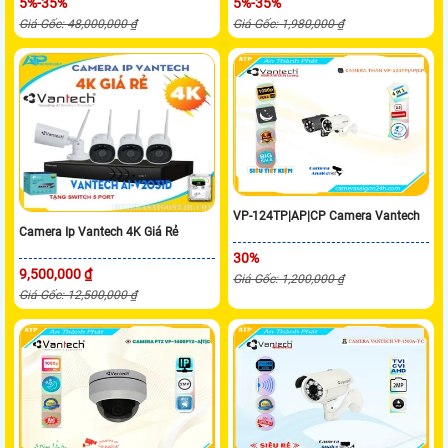
5%-35%
5%-35%
Giá Gốc: 48,000,000 ₫
Giá Gốc: 1,980,000 ₫
VP-124TP|AP|CP Camera Vantech
Camera Ip Vantech 4K Giá Rẻ
30%
9,500,000 ₫
Giá Gốc: 1,200,000 ₫
Giá Gốc: 12,500,000 ₫