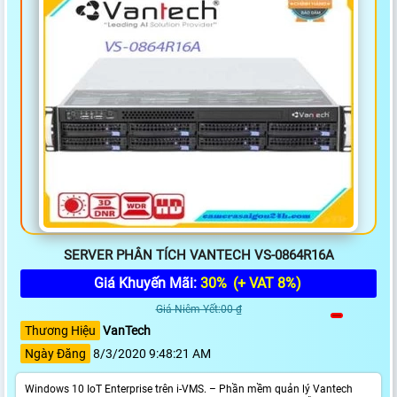
SERVER PHÂN TÍCH VANTECH VS-0864R16A
Giá Khuyến Mãi:
30%
(+ VAT 8%)
Giá Niêm Yết:00 ₫
Thương Hiệu
VanTech
Ngày Đăng
8/3/2020 9:48:21 AM
Windows 10 IoT Enterprise trên i-VMS. – Phần mềm quản lý Vantech