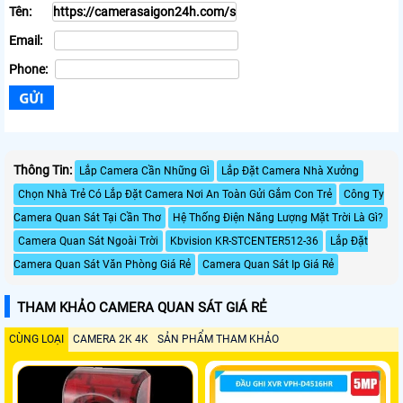
Tên:
Email:
Phone:
Thông Tin:
Lắp Camera Cần Những Gì
Lắp Đặt Camera Nhà Xưởng
Chọn Nhà Trẻ Có Lắp Đặt Camera Nơi An Toàn Gửi Gắm Con Trẻ
Công Ty
Camera Quan Sát Tại Cần Thơ
Hệ Thống Điện Năng Lượng Mặt Trời Là Gì?
Camera Quan Sát Ngoài Trời
Kbvision KR-STCENTER512-36
Lắp Đặt
Camera Quan Sát Văn Phòng Giá Rẻ
Camera Quan Sát Ip Giá Rẻ
THAM KHẢO CAMERA QUAN SÁT GIÁ RẺ
CÙNG LOẠI
CAMERA 2K 4K
SẢN PHẨM THAM KHẢO