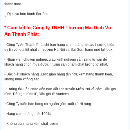
thành thạo.
Dịch vụ bảo hành tận tâm.
-
* Cam kết từ Công ty TNHH Thương Mại Dịch Vụ
An Thành Phát:
- Công Ty An Thành Phát chỉ bán hàng chính hãng từ các thương hiệu
uy tín với giá tốt nhất thị trường Hà Nội và Sài Gòn, hàng mới full box.
- Nhân viên chuyên nghiệp, giàu kinh nghiệm sẵn sàng tư vấn để
khách hàng chọn mua được những sản phẩm chất lượng tốt nhất.
- Đặc biệt khách hàng được giao hàng tận nơi, xem hàng thanh toán,
không mua không sao.
- Chúng tôi luôn chào đón bạn đặt lịch tư vấn Miễn Phí về các: Đầu ghi
hình, Đầu ghi hình IP, Đầu ghi IP Vantech...
- Công Ty luôn bán hàng có nguốn gốc, xuất xứ rõ ràng
- Hàng chính hãng mới 100%
- Không bán hàng kém chất lượng