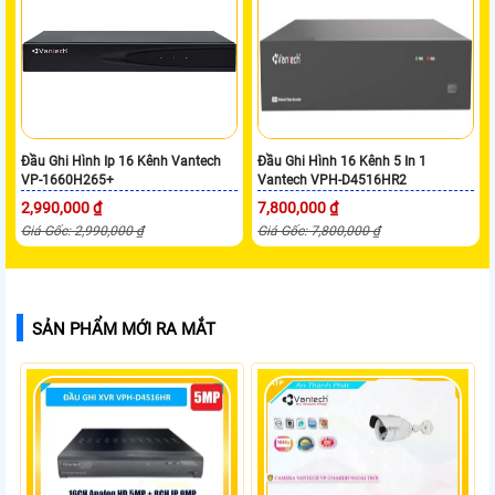
Đầu Ghi Hình Ip 16 Kênh Vantech
Đầu Ghi Hình 16 Kênh 5 In 1
VP-1660H265+
Vantech VPH-D4516HR2
2,990,000 ₫
7,800,000 ₫
Giá Gốc: 2,990,000 ₫
Giá Gốc: 7,800,000 ₫
SẢN PHẨM MỚI RA MẮT