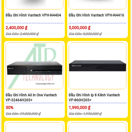
Đầu Ghi Hình Vantech VPH-N4404
Đầu Ghi Hình Vantech VPH-N4416
2,400,000 ₫
5,000,000 ₫
Giá Gốc: 2,400,000 ₫
Giá Gốc: 5,000,000 ₫
Đầu Ghi Hình All In One Vantech
Đầu Ghi Hình Ip 8 Kênh Vantech
VP-32464H265+
VP-860H265+
30%
1,990,000 ₫
Giá Gốc: 29,000,000 ₫
Giá Gốc: 1,990,000 ₫