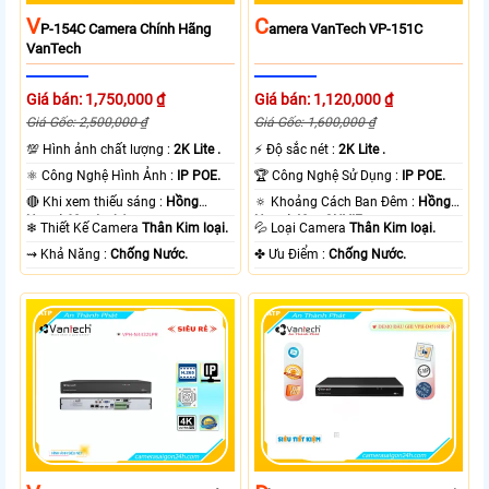
V
C
P-154C Camera Chính Hãng
Amera VanTech VP-151C
VanTech
Giá bán: 1,750,000 ₫
Giá bán: 1,120,000 ₫
Giá Gốc: 2,500,000 ₫
Giá Gốc: 1,600,000 ₫
💯 Hình ảnh chất lượng :
2K Lite .
️⚡ Độ sắc nét :
2K Lite .
⚛️ Công Nghệ Hình Ảnh :
IP POE.
🏆 Công Nghệ Sử Dụng :
IP POE.
🔴 Khi xem thiếu sáng :
Hồng
🔅 Khoảng Cách Ban Đêm :
Hồng
Ngoại 60m Led Array.
Ngoại 40m ONVIF.
❄ Thiết Kế Camera
Thân Kim loại.
💦 Loại Camera
Thân Kim loại.
️⇝ Khả Năng :
Chống Nước.
️✤ Ưu Điểm :
Chống Nước.