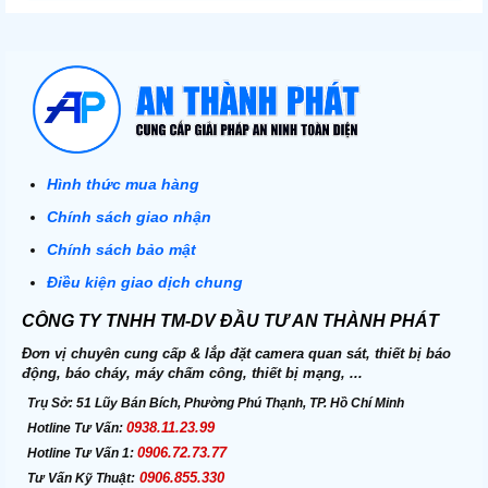
Hình thức mua hàng
Chính sách giao nhận
Chính sách bảo mật
Điều kiện giao dịch chung
CÔNG TY TNHH TM-DV ĐẦU TƯ AN THÀNH PHÁT
Đơn vị chuyên cung cấp & lắp đặt camera quan sát, thiết bị báo
động, báo cháy, máy chấm công, thiết bị mạng, ...
Trụ Sở:
51 Lũy Bán Bích, Phường Phú Thạnh, TP. Hồ Chí Minh
0938.11.23.99
Hotline Tư Vấn:
0906.72.73.77
Hotline Tư Vấn 1:
0906.855.330
Tư Vấn Kỹ Thuật: