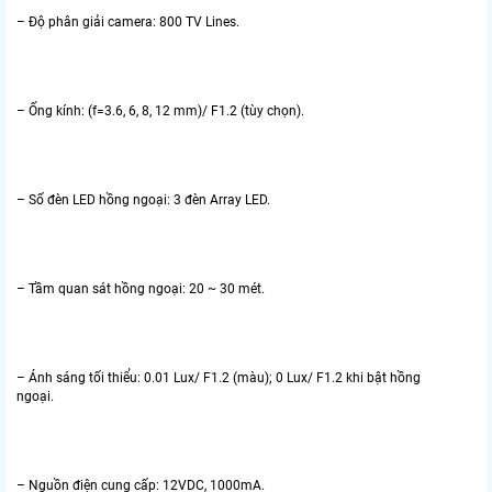
– Độ phân giải camera: 800 TV Lines.
– Ống kính: (f=3.6, 6, 8, 12 mm)/ F1.2 (tùy chọn).
– Số đèn LED hồng ngoại: 3 đèn Array LED.
– Tầm quan sát hồng ngoại: 20 ~ 30 mét.
– Ánh sáng tối thiểu: 0.01 Lux/ F1.2 (màu); 0 Lux/ F1.2 khi bật hồng
ngoại.
– Nguồn điện cung cấp: 12VDC, 1000mA.