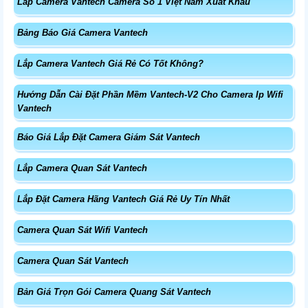
Lắp Camera Vantech Camera Số 1 Việt Nam Xuất Khẩu
Bảng Báo Giá Camera Vantech
Lắp Camera Vantech Giá Rẻ Có Tốt Không?
Hướng Dẫn Cài Đặt Phần Mềm Vantech-V2 Cho Camera Ip Wifi
Vantech
Báo Giá Lắp Đặt Camera Giám Sát Vantech
Lắp Camera Quan Sát Vantech
Lắp Đặt Camera Hãng Vantech Giá Rẻ Uy Tín Nhất
Camera Quan Sát Wifi Vantech
Camera Quan Sát Vantech
Bản Giá Trọn Gói Camera Quang Sát Vantech