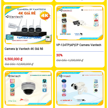
VP-124TP|AP|CP Camera Vantech
Camera Ip Vantech 4K Giá Rẻ
30%
9,500,000 ₫
Giá Gốc: 1,200,000 ₫
Giá Gốc: 12,500,000 ₫