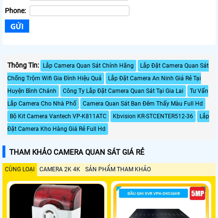
Phone:
Thông Tin:
Lắp Camera Quan Sát Chính Hãng
Lắp Đặt Camera Quan Sát
Chống Trộm Wifi Gia Đình Hiệu Quả
Lắp Đặt Camera An Ninh Giá Rẻ Tại
Huyện Bình Chánh
Công Ty Lắp Đặt Camera Quan Sát Tại Gia Lai
Tư Vấn
Lắp Camera Cho Nhà Phố
Camera Quan Sát Ban Đêm Thấy Màu Full Hd
Bộ Kit Camera Vantech VP-K811ATC
Kbvision KR-STCENTER512-36
Lắp
Đặt Camera Kho Hàng Giá Rẻ Full Hd
THAM KHẢO CAMERA QUAN SÁT GIÁ RẺ
CÙNG LOẠI
CAMERA 2K 4K
SẢN PHẨM THAM KHẢO