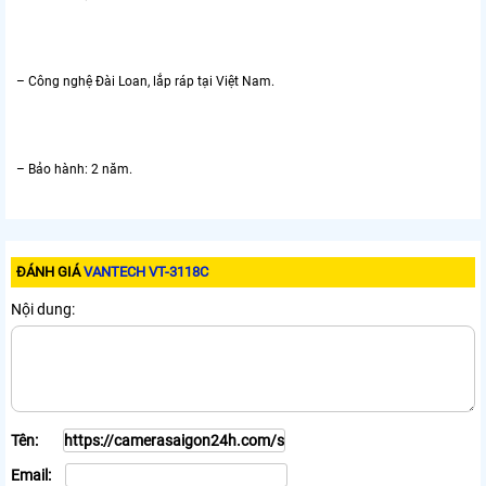
– Công nghệ Đài Loan, lắp ráp tại Việt Nam.
– Bảo hành: 2 năm.
ĐÁNH GIÁ
VANTECH VT-3118C
Nội dung:
Tên:
Email: