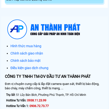
Hình thức mua hàng
Chính sách giao nhận
Chính sách bảo mật
Điều kiện giao dịch chung
CÔNG TY TNHH TM-DV ĐẦU TƯ AN THÀNH PHÁT
Đơn vị chuyên cung cấp & lắp đặt camera quan sát, thiết bị báo động,
báo cháy, máy chấm công, thiết bị mạng, ...
Trụ Sở:
51 Lũy Bán Bích, Phường Phú Thạnh, TP. Hồ Chí Minh
0938.11.23.99
Hotline Tư Vấn:
0906.72.73.77
Hotline Tư Vấn 1: