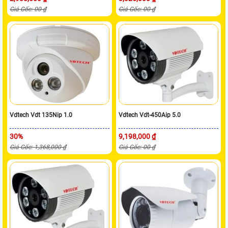
Giá Gốc: 00 ₫
Giá Gốc: 00 ₫
Vdtech Vdt 135Nip 1.0
Vdtech Vdt-450Aip 5.0
30%
9,198,000 ₫
Giá Gốc: 1,368,000 ₫
Giá Gốc: 00 ₫