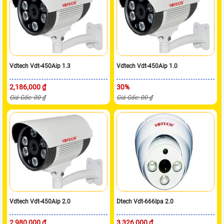
Vdtech Vdt-450Aip 1.3
Vdtech Vdt-450Aip 1.0
2,186,000 ₫
30%
Giá Gốc: 00 ₫
Giá Gốc: 00 ₫
Vdtech Vdt-450Aip 2.0
Dtech Vdt-666Ipa 2.0
2,980,000 ₫
3,326,000 ₫