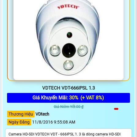
VDTECH VDT-666IPSL 1.3
Giá Khuyến Mãi:
30%
(+ VAT 8%)
Giá Niêm Yết:00 ₫
Thương Hiệu
VDtech
Ngày Đăng
11/8/2016 9:55:08 AM
Camera HD-SDI VDTECH VDT - 666IPSL 1. 3 là dòng camera HD-SDI