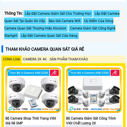
Thông Tin:
Lắp Đặt Camera Giám Sát Cho Trường Học
Lắp Đặt Camera
Quan Sát Tại Quận Gò Vấp
Báo Giá Camera Wifi
Ưu Điểm Của Dòng
Camera Quan Sát Thương Hiệu Kbvision
Camera Giám Sát Công Nghệ
Starlight
Lắp Đặt Camera Quan Sát Cửa Hàng
THAM KHẢO CAMERA QUAN SÁT GIÁ RẺ
CÙNG LOẠI
CAMERA 2K 4K
SẢN PHẨM THAM KHẢO
Bộ Camera Shop Thời Trang VIGI
Bộ Camera Giám Sát Công Trình
Giá Rẻ 3MP
VIGI Chất Lượng 2K