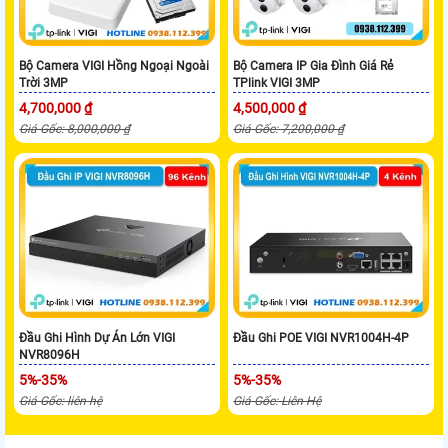
Bộ Camera VIGI Hồng Ngoại Ngoài
Bộ Camera IP Gia Đình Giá Rẻ
Trời 3MP
TPlink VIGI 3MP
4,700,000 ₫
4,500,000 ₫
Giá Gốc: 8,000,000 ₫
Giá Gốc: 7,200,000 ₫
Đầu Ghi Hình Dự Án Lớn VIGI
Đầu Ghi POE VIGI NVR1004H-4P
NVR8096H
5%-35%
5%-35%
Giá Gốc: liên hệ
Giá Gốc: Liên Hệ