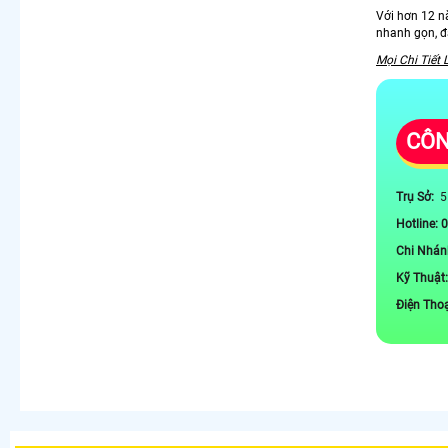
Với hơn 12 n
nhanh gọn, đ
Mọi Chi Tiết 
CÔN
Trụ Sở:
5
Hotline: 
Chi Nhán
Kỹ Thuật
Điện Tho