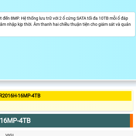
 đến 8MP. Hệ thống lưu trữ với 2 ổ cứng SATA tối đa 10TB mỗi ổ đáp
âm nhập kịp thời. Âm thanh hai chiều thuận tiện cho giám sát và quản
R2016H-16MP-4TB
-16MP-4TB
VIGI