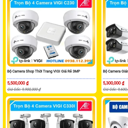
Bộ Camera Shop Thời Trang VIGI Giá Rẻ 3MP
Bộ Camera Giám
5,500,000 ₫
5,300,000 ₫
Giá Gốc: 9,900,000 ₫
Giá Gốc: 9,600