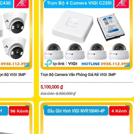
ọn Bộ VIGI 3MP
Trọn Bộ Camera Văn Phòng Giá Rẻ VIGI 3MP
5,100,000 ₫
Giá Gốc: 8,500,000 ₫