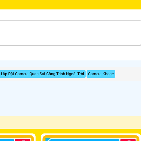
Lắp Đặt Camera Quan Sát Công Trình Ngoài Trời
Camera Kbone