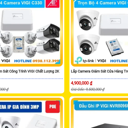
 Sát Công Trình VIGI Chất Lượng 2K
Lắp Camera Giám Sát Cửa Hàng Tr
4,900,000 ₫
,000 ₫
Giá Gốc: 9,500,000 ₫