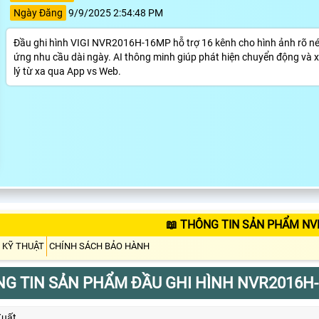
Ngày Đăng
9/9/2025 2:54:48 PM
Đầu ghi hình VIGI NVR2016H-16MP hỗ trợ 16 kênh cho hình ảnh rõ nét
ứng nhu cầu dài ngày. AI thông minh giúp phát hiện chuyển động và x
lý từ xa qua App vs Web.
📖 THÔNG TIN SẢN PHẨM NV
 KỸ THUẬT
CHÍNH SÁCH BẢO HÀNH
G TIN SẢN PHẨM ĐẦU GHI HÌNH NVR2016H
Xuất