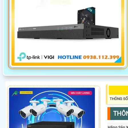
THÔNG SỐ
THÔN
Hãng Sản 