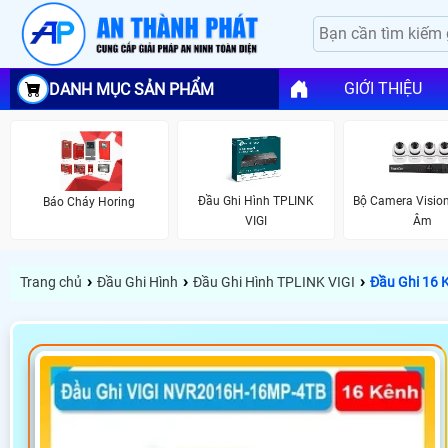
GIỚI THIỆU
DANH MỤC SẢN PHẨM
Đầu Ghi Hình TPLINK
Bộ Camera Visio
Báo Cháy Horing
VIGI
Âm
›
›
›
Trang chủ
Đầu Ghi Hình
Đầu Ghi Hình TPLINK VIGI
Đầu Ghi 16