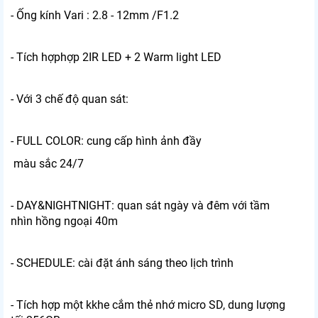
- Ống kính Vari : 2.8 - 12mm /F1.2
- Tích hợphợp 2IR LED + 2 Warm light LED
- Với 3 chế độ quan sát:
- FULL COLOR: cung cấp hình ảnh đầy
màu sắc 24/7
- DAY&NIGHTNIGHT: quan sát ngày và đêm với tầm
nhìn hồng ngoại 40m
- SCHEDULE: cài đặt ánh sáng theo lịch trình
- Tích hợp một kkhe cắm thẻ nhớ micro SD, dung lượng