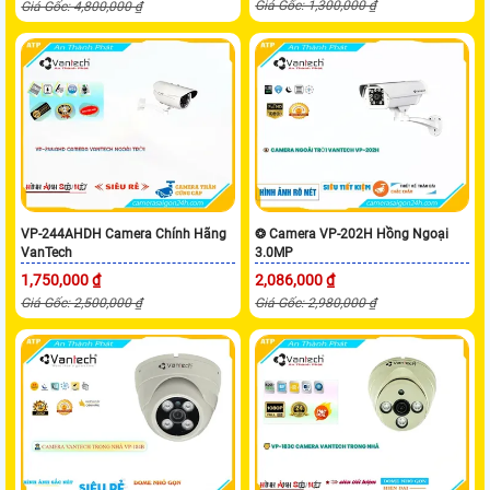
Giá Gốc: 1,300,000 ₫
Giá Gốc: 4,800,000 ₫
VP-244AHDH Camera Chính Hãng
❂ Camera VP-202H Hồng Ngoại
VanTech
3.0MP
1,750,000 ₫
2,086,000 ₫
Giá Gốc: 2,500,000 ₫
Giá Gốc: 2,980,000 ₫