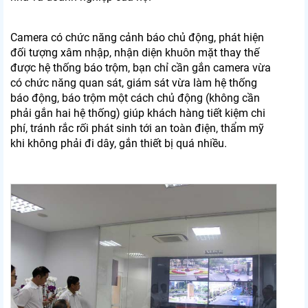
Camera có chức năng cảnh báo chủ động, phát hiện
đối tượng xâm nhập, nhận diện khuôn mặt thay thế
được hệ thống báo trộm, bạn chỉ cần gắn camera vừa
có chức năng quan sát, giám sát vừa làm hệ thống
báo động, báo trộm một cách chủ động (không cần
phải gắn hai hệ thống) giúp khách hàng tiết kiệm chi
phí, tránh rắc rối phát sinh tới an toàn điện, thẩm mỹ
khi không phải đi dây, gắn thiết bị quá nhiều.