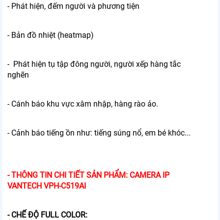
- Phát hiện, đếm người và phương tiện
- Bản đồ nhiệt (heatmap)
- Phát hiện tụ tập đông người, người xếp hàng tắc
nghẽn
- Cánh báo khu vực xâm nhập, hàng rào ảo.
- Cảnh báo tiếng ồn như: tiếng súng nổ, em bé khóc...
- THÔNG TIN CHI TIẾT SẢN PHẨM: CAMERA IP
VANTECH VPH-C519AI
- CHẾ ĐỘ FULL COLOR: