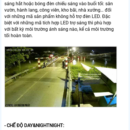
sáng hắt hoặc bóng đèn chiếu sáng vào buổi tối: sân
vườn, hành lang, công viên, kho bãi, nhà xưởng… đối
với những mã sản phẩm không hỗ trợ đèn LED. Đặc
biệt với những mã tích hợp LED trợ sáng thì phù hợp
với bất kỳ môi trường ánh sáng nào, kể cả môi trường
tối hoàn toàn.
- CHẾ ĐỘ DAY&NIGHTNIGHT: