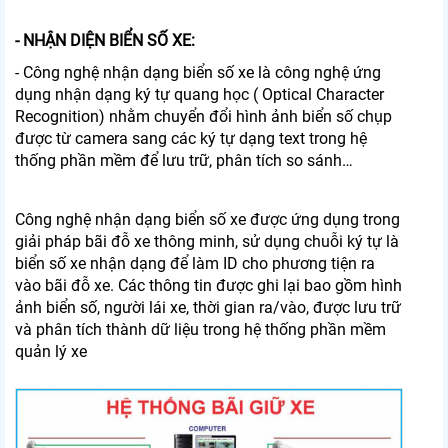
- NHẬN DIỆN BIỂN SỐ XE:
- Công nghệ nhận dạng biển số xe là công nghệ ứng
dụng nhận dạng ký tự quang học ( Optical Character
Recognition) nhằm chuyển đổi hình ảnh biển số chụp
được từ camera sang các ký tự dạng text trong hệ
thống phần mềm để lưu trữ, phân tích so sánh…
Công nghệ nhận dạng biển số xe được ứng dụng trong
giải pháp bãi đỗ xe thông minh, sử dụng chuỗi ký tự là
biển số xe nhận dạng để làm ID cho phương tiện ra
vào bãi đỗ xe. Các thông tin được ghi lại bao gồm hình
ảnh biển số, người lái xe, thời gian ra/vào, được lưu trữ
và phân tích thành dữ liệu trong hệ thống phần mềm
quản lý xe