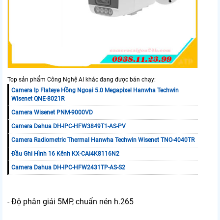
Top sản phẩm Công Nghệ AI khác đang được bán chạy:
Camera Ip Flateye Hồng Ngoại 5.0 Megapixel Hanwha Techwin
Wisenet QNE-8021R
Camera Wisenet PNM-9000VD
Camera Dahua DH-IPC-HFW3849T1-AS-PV
Camera Radiometric Thermal Hanwha Techwin Wisenet TNO-4040TR
Đầu Ghi Hình 16 Kênh KX-CAi4K8116N2
Camera Dahua DH-IPC-HFW2431TP-AS-S2
- Độ phân giải 5MP, chuẩn nén h.265