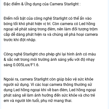
Đặc điểm & Ứng dụng của Camera Starlight :
Điểm nổi bật của công nghệ Starlight có thể ẩn vào
bóng tối khó phát hiện vị trí. Còn camera có Led hồng
ngoại sẽ phát sáng trong đêm, nên làm đối tượng trộm
cắp dễ dàng phát hiện ra và chúng sẽ phá hoại camera
trước khi đột nhập.
Công nghệ Starlight cho phép ghi lại hình ảnh có màu
& sắc nét trong môi trường ánh sáng yếu với độ nhạy
sáng 0.005Lux/F1.6.
Ngoài ra, camera Starlight còn giúp bảo vệ sức khỏe
người sử dụng. Vì các loại camera thông thường sử
dụng Led hồng ngoại khi về ban đêm, Led hồng ngoại
phát sáng sẽ làm ảnh hưởng đến sức khỏe và cho trẻ
em và người lớn tuổi, phụ nữ mang thai.