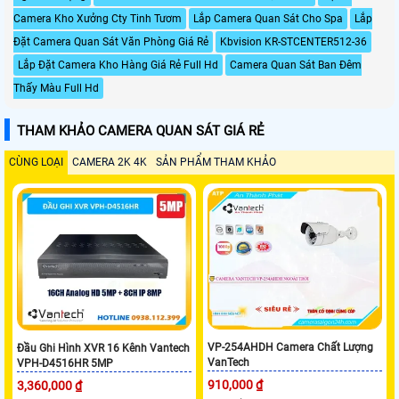
Camera Kho Xưởng Cty Tinh Tươm
Lắp Camera Quan Sát Cho Spa
Lắp
Đặt Camera Quan Sát Văn Phòng Giá Rẻ
Kbvision KR-STCENTER512-36
Lắp Đặt Camera Kho Hàng Giá Rẻ Full Hd
Camera Quan Sát Ban Đêm
Thấy Màu Full Hd
THAM KHẢO CAMERA QUAN SÁT GIÁ RẺ
CÙNG LOẠI
CAMERA 2K 4K
SẢN PHẨM THAM KHẢO
VP-254AHDH Camera Chất Lượng
Đầu Ghi Hình XVR 16 Kênh Vantech
VanTech
VPH-D4516HR 5MP
910,000 ₫
3,360,000 ₫