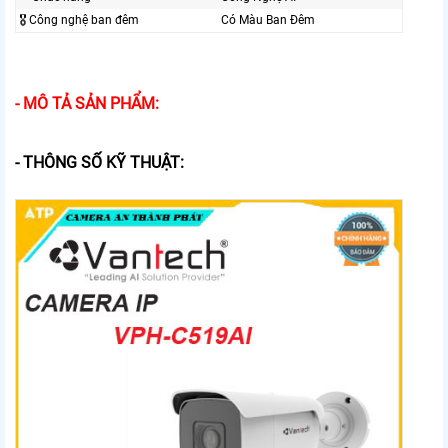
🎖️ Công nghệ ban đêm
Có Màu Ban Đêm
- MÔ TẢ SẢN PHẨM:
- THÔNG SỐ KỸ THUẬT: