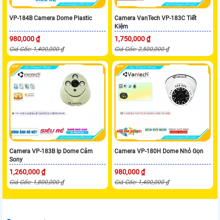
VP-184B Camera Dome Plastic
Camera VanTech VP-183C Tiết
Kiệm
980,000 ₫
1,750,000 ₫
Giá Gốc: 1,400,000 ₫
Giá Gốc: 2,500,000 ₫
Camera VP-183B Ip Dome Cảm
Camera VP-180H Dome Nhỏ Gọn
Sony
1,260,000 ₫
980,000 ₫
Giá Gốc: 1,800,000 ₫
Giá Gốc: 1,400,000 ₫