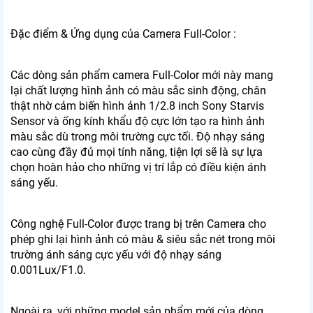
Đặc điểm & Ứng dụng của Camera Full-Color :
Các dòng sản phẩm camera Full-Color mới này mang
lại chất lượng hình ảnh có màu sắc sinh động, chân
thật nhờ cảm biến hình ảnh 1/2.8 inch Sony Starvis
Sensor và ống kính khẩu độ cực lớn tạo ra hình ảnh
màu sắc dù trong môi trường cực tối. Độ nhạy sáng
cao cùng đầy đủ mọi tính năng, tiện lợi sẽ là sự lựa
chọn hoàn hảo cho những vị trí lắp có điều kiện ánh
sáng yếu.
Công nghệ Full-Color được trang bị trên Camera cho
phép ghi lại hình ảnh có màu & siêu sắc nét trong môi
trường ánh sáng cực yếu với độ nhạy sáng
0.001Lux/F1.0.
Ngoài ra, với những model sản phẩm mới của dòng