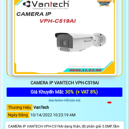
CAMERA IP VANTECH VPH-C519AI
Giá Khuyến Mãi:
30%
(+ VAT 8%)
Giá Niêm Yết:liên Hệ
Thương Hiệu
VanTech
Ngày Đăng
10/14/2022 10:23:19 AM
CAMERA IP VANTECH VPH-C519AI dạng thân, độ phân giải 5.0MP, tầm