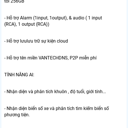
tối 256GB
- Hỗ trợ Alarm (1input, 1output), & audio ( 1 input
(RCA), 1 output (RCA))
- Hỗ trợ lưulưu trữ sự kiện cloud
- Hỗ trợ tên miền VANTECHDNS, P2P miễn phí
TÍNH NĂNG AI:
- Nhận diện và phân tích khuôn , độ tuổi, giới tính...
- Nhận diện biển số xe và phân tích tìm kiếm biển số
phương tiện.