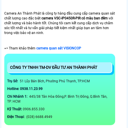
Camera An Thành Phát là công ty hàng đầu cung cấp camera quan sát
chất lượng cao đặc biệt
camera VSC-IP0450R-PIR có màu ban đêm
với
chất lượng và bảo hành tốt. Chúng tôi cam kết cung cấp dịch vụ chăm
sóc tốt nhất và tư vấn giải pháp tiết kiệm nhất giúp bạn an tâm hơn
trong việc bảo vệ an ninh.
=> Tham khảo thêm
camera quan sát VISIONCOP
CÔNG TY TNHH TM-DV ĐẦU TƯ AN THÀNH PHÁT
Trụ Sở:
51 Lũy Bán Bích, Phường Phú Thạnh, TP.HCM
Hotline: 0938.11.23.99
Chi Nhánh 1:
445/38 Tân Hòa Đông,P. Bình Trị Đông, Q.Bình Tân,
TP. HCM
Kỹ Thuật:
0906.855.330
Điện Thoại:
(028) 6688.4949