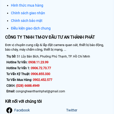
Hình thức mua hàng
Chính sách giao nhận
Chính sách bảo mật
Điều kiện giao dịch chung
CÔNG TY TNHH TM-DV ĐẦU TƯ AN THÀNH PHÁT
Đơn vị chuyên cung cấp & lắp đặt camera quan sát, thiết bị báo động,
báo cháy, máy chấm công, thiết bị mạng, ...
Trụ Sở:
51 Lũy Bán Bích, Phường Phú Thạnh, TP. Hồ Chí Minh
0938.11.23.99
Hotline Tư Vấn:
0906.72.73.77
Hotline Tư Vấn 1:
0906.855.330
Tư Vấn Kỹ Thuật:
0902.452.577
Tư Vấn Mua Hàng:
(028) 6688.4949
CSKH:
Email:
congngheanthanhphat@gmail.com
Kết nối với chúng tôi
Facebook
Twitter