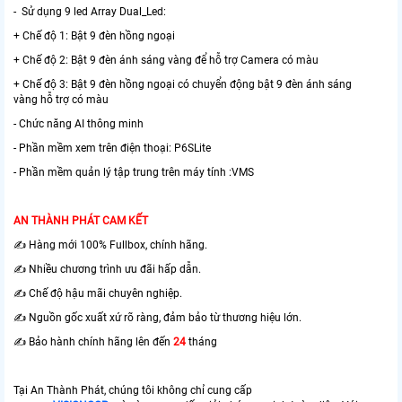
- Sử dụng 9 led Array Dual_Led:
+ Chế độ 1: Bật 9 đèn hồng ngoại
+ Chế độ 2: Bật 9 đèn ánh sáng vàng để hỗ trợ Camera có màu
+ Chế độ 3: Bật 9 đèn hồng ngoại có chuyển động bật 9 đèn ánh sáng
vàng hỗ trợ có màu
- Chức năng AI thông minh
- Phần mềm xem trên điện thoại: P6SLite
- Phần mềm quản lý tập trung trên máy tính :VMS
AN THÀNH PHÁT CAM KẾT
✍️ Hàng mới 100% Fullbox, chính hãng.
✍️ Nhiều chương trình ưu đãi hấp dẫn.
✍️ Chế độ hậu mãi chuyên nghiệp.
✍️ Nguồn gốc xuất xứ rõ ràng, đảm bảo từ thương hiệu lớn.
✍️ Bảo hành chính hãng lên đến
24
tháng
Tại An Thành Phát, chúng tôi không chỉ cung cấp