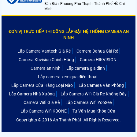
Bán Bích, Phường Phú Thạnh, Thành Phố Hồ Chí
Minh
ĐƠN VỊ TRỰC TIẾP THI CÔNG LẮP ĐẶT HỆ THỐNG CAMERA AN
NINH
Lắp Camera Vantech Giá Rẻ
Camera Dahua Giá Rẻ
Camera Kbvision Chính Hãng
Camera HIKVISION
Camera an ninh
Lắp camera gia đình
Lắp camera xem qua điện thoại
Lắp Camera Cửa Hàng Loại Nào
Lắp Camera Văn Phòng
Lắp Camera Nhà Xưởng
Lắp Camera Wifi Giá Rẻ Không Dây
Camera Wifi Giá Rẻ
Lắp Camera Wifi YooSee
Lắp Camera Wifi KBONE
Tư Vấn Mua Khóa Cửa
Copyrights © 2016 An Thành Phát. All Rights Reserved.