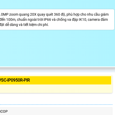
5.0MP zoom quang 20X quay quét 360 độ, phù hợp cho nhu cầu giám
n đến 100m, chuẩn ngoài trời IP66 và chống va đập IK10, camera đảm
t dễ dàng và tiết kiệm chi phí.
SC-IP0950R-PIR
NCOP