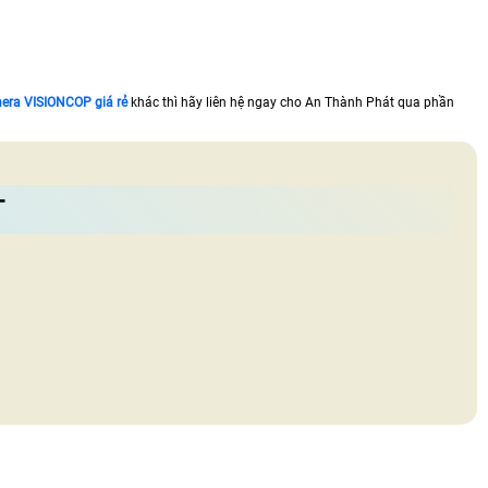
era VISIONCOP giá rẻ
khác thì hãy liên hệ ngay cho An Thành Phát qua phần
T