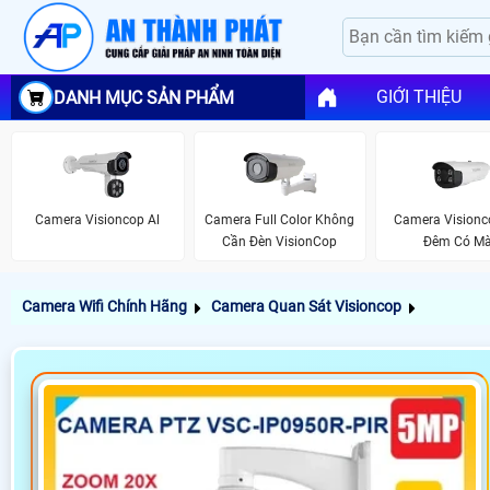
GIỚI THIỆU
DANH MỤC SẢN PHẨM
Camera Visioncop Al
Camera Full Color Không
Camera Visionc
Cần Đèn VisionCop
Đêm Có M
Camera Wifi Chính Hãng
Camera Quan Sát Visioncop