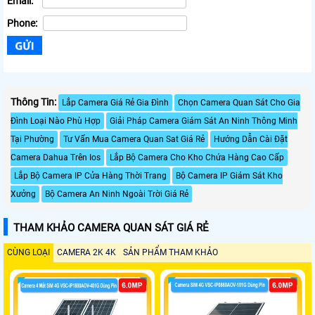
Email:
Phone:
Thông Tin:
Lắp Camera Giá Rẻ Gia Đình
Chọn Camera Quan Sát Cho Gia
Đình Loại Nào Phù Hợp
Giải Pháp Camera Giám Sát An Ninh Thông Minh
Tại Phường
Tư Vấn Mua Camera Quan Sat Giá Rẻ
Hướng Dẫn Cài Đặt
Camera Dahua Trên Ios
Lắp Bộ Camera Cho Kho Chứa Hàng Cao Cấp
Lắp Bộ Camera IP Cửa Hàng Thời Trang
Bộ Camera IP Giám Sát Kho
Xưởng
Bộ Camera An Ninh Ngoài Trời Giá Rẻ
THAM KHẢO CAMERA QUAN SÁT GIÁ RẺ
CÙNG LOẠI
CAMERA 2K 4K
SẢN PHẨM THAM KHẢO