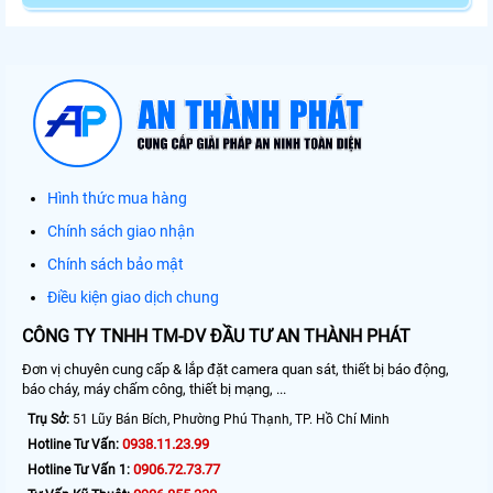
Hình thức mua hàng
Chính sách giao nhận
Chính sách bảo mật
Điều kiện giao dịch chung
CÔNG TY TNHH TM-DV ĐẦU TƯ AN THÀNH PHÁT
Đơn vị chuyên cung cấp & lắp đặt camera quan sát, thiết bị báo động,
báo cháy, máy chấm công, thiết bị mạng, ...
Trụ Sở:
51 Lũy Bán Bích, Phường Phú Thạnh, TP. Hồ Chí Minh
0938.11.23.99
Hotline Tư Vấn:
0906.72.73.77
Hotline Tư Vấn 1: