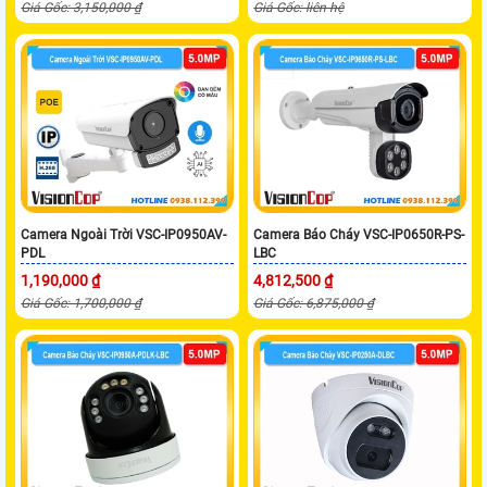
Giá Gốc: 3,150,000 ₫
Giá Gốc: liên hệ
Camera Ngoài Trời VSC-IP0950AV-
Camera Báo Cháy VSC-IP0650R-PS-
PDL
LBC
1,190,000 ₫
4,812,500 ₫
Giá Gốc: 1,700,000 ₫
Giá Gốc: 6,875,000 ₫