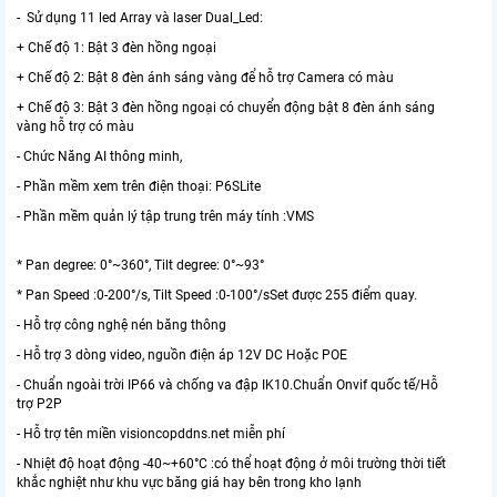
- Sử dụng 11 led Array và laser Dual_Led:
+ Chế độ 1: Bật 3 đèn hồng ngoại
+ Chế độ 2: Bật 8 đèn ánh sáng vàng để hỗ trợ Camera có màu
+ Chế độ 3: Bật 3 đèn hồng ngoại có chuyển động bật 8 đèn ánh sáng
vàng hỗ trợ có màu
- Chức Năng AI thông minh,
- Phần mềm xem trên điện thoại: P6SLite
- Phần mềm quản lý tập trung trên máy tính :VMS
* Pan degree: 0°~360°, Tilt degree: 0°~93°
* Pan Speed :0-200°/s, Tilt Speed :0-100°/sSet được 255 điểm quay.
- Hỗ trợ công nghệ nén băng thông
- Hỗ trợ 3 dòng video, nguồn điện áp 12V DC Hoặc POE
- Chuẩn ngoài trời IP66 và chống va đập IK10.Chuẩn Onvif quốc tế/Hỗ
trợ P2P
- Hỗ trợ tên miền visioncopddns.net miễn phí
- Nhiệt độ hoạt động -40~+60°C :có thể hoạt động ở môi trường thời tiết
khắc nghiệt như khu vực băng giá hay bên trong kho lạnh