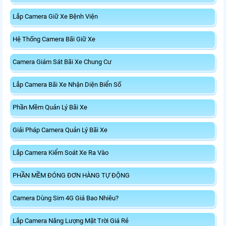
Lắp Camera Giữ Xe Bệnh Viện
Hệ Thống Camera Bãi Giữ Xe
Camera Giám Sát Bãi Xe Chung Cư
Lắp Camera Bãi Xe Nhận Diện Biển Số
Phần Mềm Quản Lý Bãi Xe
Giải Pháp Camera Quản Lý Bãi Xe
Lắp Camera Kiểm Soát Xe Ra Vào
PHẦN MỀM ĐÓNG ĐƠN HÀNG TỰ ĐỘNG
Camera Dùng Sim 4G Giá Bao Nhiêu?
Lắp Camera Năng Lượng Mặt Trời Giá Rẻ