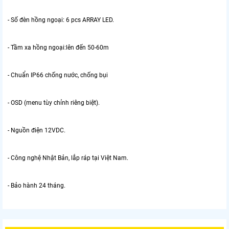
- Số đèn hồng ngoại: 6 pcs ARRAY LED.
- Tầm xa hồng ngoại:lên đến 50-60m
- Chuẩn IP66 chống nước, chống bụi
- OSD (menu tùy chỉnh riêng biệt).
- Nguồn điện 12VDC.
- Công nghệ Nhật Bản, lắp ráp tại Việt Nam.
- Bảo hành 24 tháng.