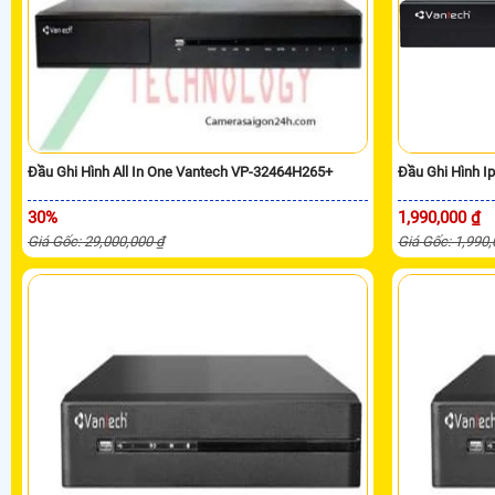
Đầu Ghi Hình All In One Vantech VP-32464H265+
Đầu Ghi Hình I
30%
1,990,000 ₫
Giá Gốc: 29,000,000 ₫
Giá Gốc: 1,990