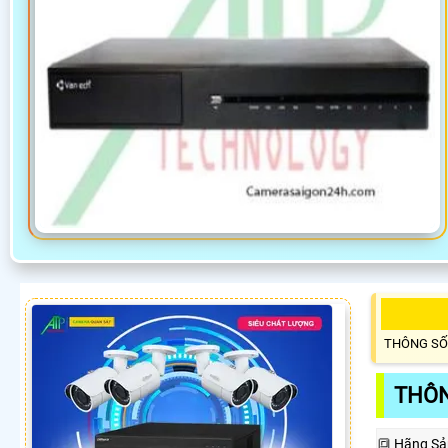
THÔNG SỐ
THÔN
🔳 Hãng Sả