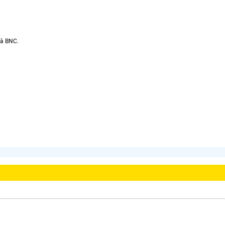
và BNC.