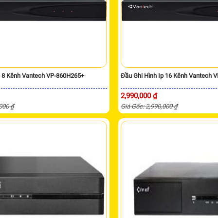
p 8 Kênh Vantech VP-860H265+
Đầu Ghi Hình Ip 16 Kênh Vantech 
2,990,000 ₫
,000 ₫
Giá Gốc: 2,990,000 ₫