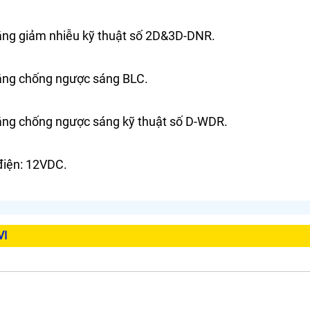
ăng giảm nhiễu kỹ thuật số 2D&3D-DNR.
ăng chống ngược sáng BLC.
ăng chống ngược sáng kỹ thuật số D-WDR.
điện: 12VDC.
VI