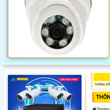
THÔNG SỐ
THÔN
📽 Thương 