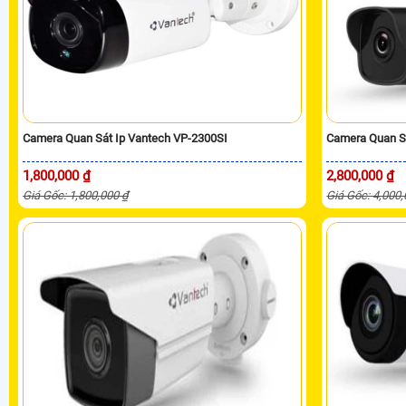
Camera Quan Sát Ip Vantech VP-2300SI
Camera Quan S
1,800,000 ₫
2,800,000 ₫
Giá Gốc: 1,800,000 ₫
Giá Gốc: 4,000