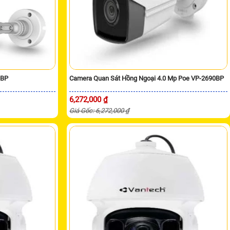
0BP
Camera Quan Sát Hồng Ngoại 4.0 Mp Poe VP-2690BP
6,272,000 ₫
Giá Gốc: 6,272,000 ₫