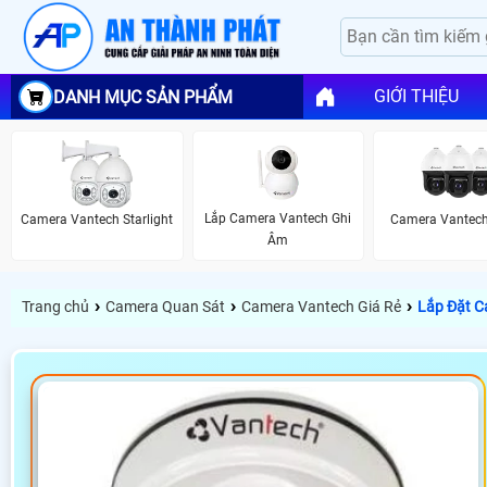
GIỚI THIỆU
DANH MỤC SẢN PHẨM
Lắp Camera Vantech Ghi
Camera Vantech Starlight
Camera Vantec
Âm
›
›
›
Trang chủ
Camera Quan Sát
Camera Vantech Giá Rẻ
Lắp Đặt C