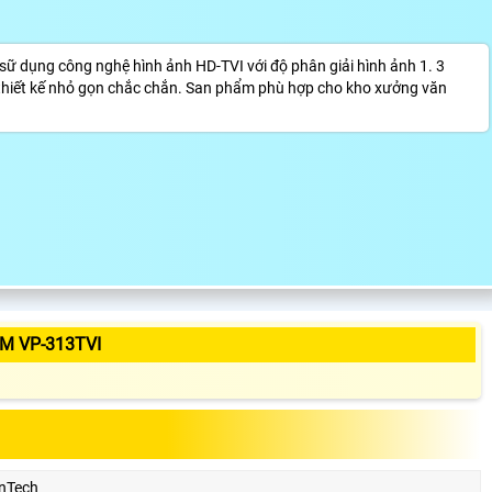
ữ dụng công nghệ hình ảnh HD-TVI với độ phân giải hình ảnh 1. 3
 thiết kế nhỏ gọn chắc chắn. San phẩm phù hợp cho kho xưởng văn
M VP-313TVI
nTech