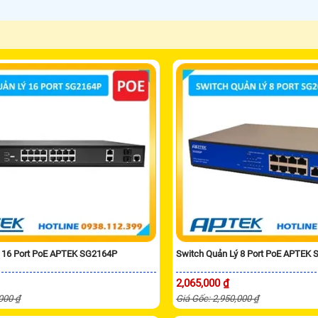
ý 16 Port PoE APTEK SG2164P
Switch Quản Lý 8 Port PoE APTEK
2,065,000 ₫
,000 ₫
Giá Gốc: 2,950,000 ₫