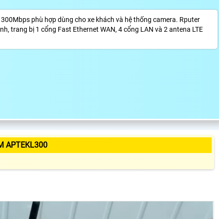
ộ 300Mbps phù hợp dùng cho xe khách và hệ thống camera. Rputer
nh, trang bị 1 cổng Fast Ethernet WAN, 4 cổng LAN và 2 antena LTE
M APTEKL300