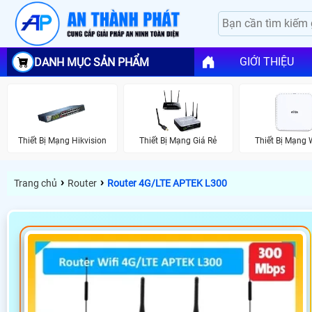
GIỚI THIỆU
DANH MỤC SẢN PHẨM
Thiết Bị Mạng Hikvision
Thiết Bị Mạng Giá Rẻ
Thiết Bị Mạng 
›
›
Trang chủ
Router
Router 4G/LTE APTEK L300