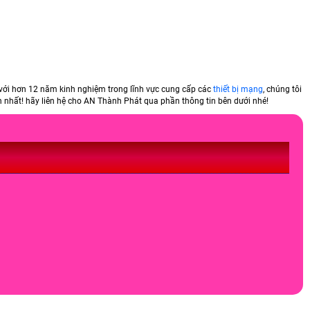
với hơn 12 năm kinh nghiệm trong lĩnh vực cung cấp các
thiết bị mạng
, chúng tôi
iền nhất! hãy liên hệ cho AN Thành Phát qua phần thông tin bên dưới nhé!