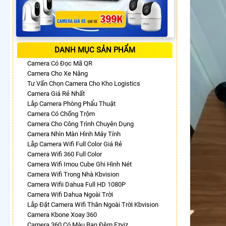
DANH MỤC SẢN PHẨM
Camera Có Đọc Mã QR
Camera Cho Xe Nâng
Tư Vấn Chọn Camera Cho Kho Logistics
Camera Giá Rẻ Nhất
Lắp Camera Phòng Phẩu Thuật
Camera Có Chống Trộm
Camera Cho Công Trình Chuyên Dụng
Camera Nhìn Màn Hình Máy Tính
Lắp Camera Wifi Full Color Giá Rẻ
Camera Wifi 360 Full Color
Camera Wifi Imou Cube Ghi Hình Nét
Camera Wifi Trong Nhà Kbvision
Camera Wifii Dahua Full HD 1080P
Camera Wifi Dahua Ngoài Trời
Lắp Đặt Camera Wifi Thân Ngoài Trời Kbvision
Camera Kbone Xoay 360
Camera 360 Có Màu Ban Đêm Ezviz