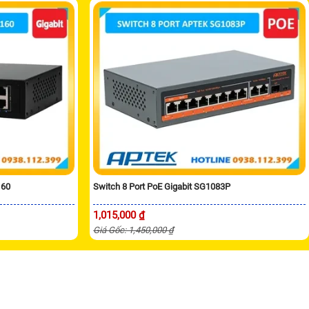
160
Switch 8 Port PoE Gigabit SG1083P
1,015,000 ₫
Giá Gốc: 1,450,000 ₫