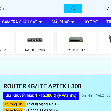
CT
CAMERA QUAN SÁT
GIẢI PHÁP
HỖ TRỢ
TI
Switch Draytek
Switch APTEK
Wi-Tek
ROUTER 4G/LTE APTEK L300
Giá Khuyến Mãi:
1,715,000 ₫
(+ VAT 8%)
Giá Niêm Yết:2,450
Thương Hiệu
Thiết Bị Mạng APTEK
Ngày Đăng
1/4/2025 11:08:02 AM