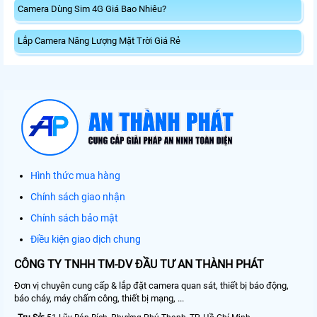
Camera Dùng Sim 4G Giá Bao Nhiêu?
Lắp Camera Năng Lượng Mặt Trời Giá Rẻ
Hình thức mua hàng
Chính sách giao nhận
Chính sách bảo mật
Điều kiện giao dịch chung
CÔNG TY TNHH TM-DV ĐẦU TƯ AN THÀNH PHÁT
Đơn vị chuyên cung cấp & lắp đặt camera quan sát, thiết bị báo động,
báo cháy, máy chấm công, thiết bị mạng, ...