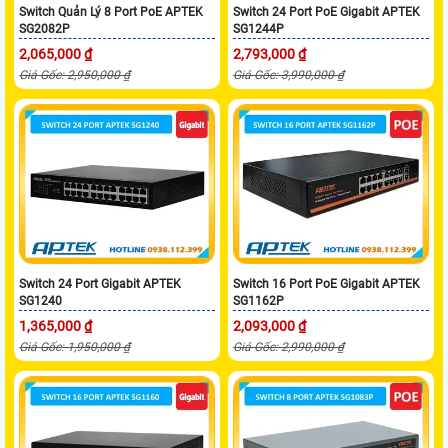
Switch Quản Lý 8 Port PoE APTEK
Switch 24 Port PoE Gigabit APTEK
SG2082P
SG1244P
2,065,000 ₫
2,793,000 ₫
Giá Gốc: 2,950,000 ₫
Giá Gốc: 3,990,000 ₫
Switch 24 Port Gigabit APTEK
Switch 16 Port PoE Gigabit APTEK
SG1240
SG1162P
1,365,000 ₫
2,093,000 ₫
Giá Gốc: 1,950,000 ₫
Giá Gốc: 2,990,000 ₫