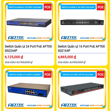
Switch Quản Lý 24 Port PoE APTEK
Switch Quản Lý 16 Port PoE APTEK
SG2244P
SG2164P
6,125,000 ₫
4,865,000 ₫
Giá Gốc: 8,750,000 ₫
Giá Gốc: 6,950,000 ₫