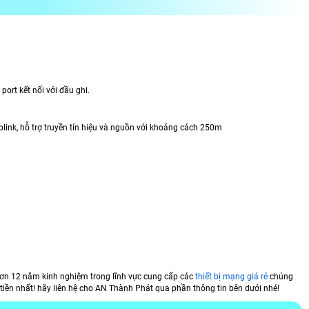
port kết nối với đầu ghi.
uplink, hỗ trợ truyền tín hiệu và nguồn với khoảng cách 250m
hơn 12 năm kinh nghiệm trong lĩnh vực cung cấp các
thiết bị mạng giá rẻ
chúng
i tiền nhất! hãy liên hệ cho AN Thành Phát qua phần thông tin bên dưới nhé!