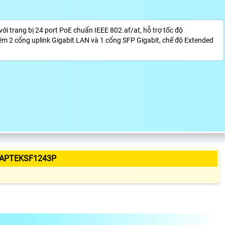
trang bị 24 port PoE chuẩn IEEE 802.af/at, hỗ trợ tốc độ
m 2 cổng uplink Gigabit LAN và 1 cổng SFP Gigabit, chế độ Extended
 APTEKSF1243P