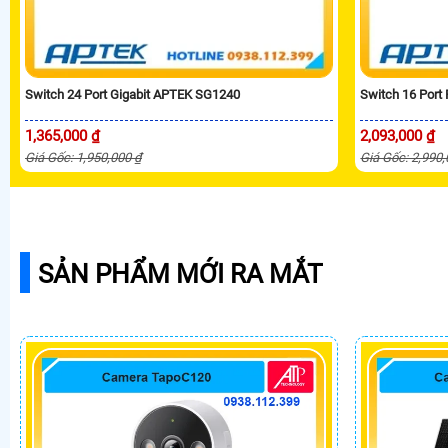
Switch 24 Port Gigabit APTEK SG1240
Switch 16 Port
1,365,000 ₫
2,093,000 ₫
Giá Gốc: 1,950,000 ₫
Giá Gốc: 2,990
SẢN PHẨM MỚI RA MẮT