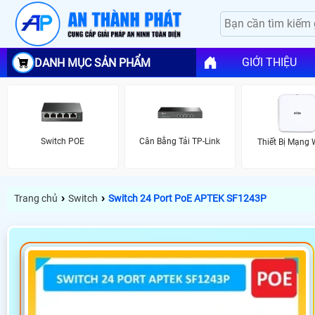
GIỚI THIỆU
DANH MỤC SẢN PHẨM
Switch POE
Cân Bằng Tải TP-Link
Thiết Bị Mạng 
›
›
Trang chủ
Switch
Switch 24 Port PoE APTEK SF1243P