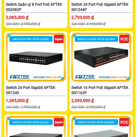
Switch Quản Lý 8 Port PoE APTEK
Switch 24 Port PoE Gigabit APTEK
SG2082P
SG1244P
2,065,000 ₫
2,793,000 ₫
Giá Gốc: 2,950,000 ₫
Giá Gốc: 3,990,000 ₫
Switch 24 Port Gigabit APTEK
Switch 16 Port PoE Gigabit APTEK
SG1240
SG1162P
1,365,000 ₫
2,093,000 ₫
Giá Gốc: 1,950,000 ₫
Giá Gốc: 2,990,000 ₫