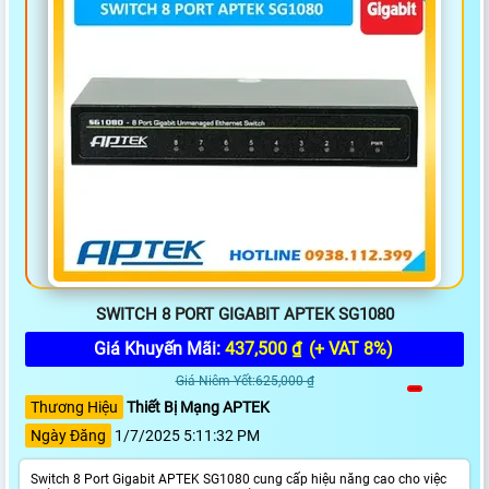
SWITCH 8 PORT GIGABIT APTEK SG1080
Giá Khuyến Mãi:
437,500 ₫
(+ VAT 8%)
Giá Niêm Yết:625,000 ₫
Thương Hiệu
Thiết Bị Mạng APTEK
Ngày Đăng
1/7/2025 5:11:32 PM
Switch 8 Port Gigabit APTEK SG1080 cung cấp hiệu năng cao cho việc