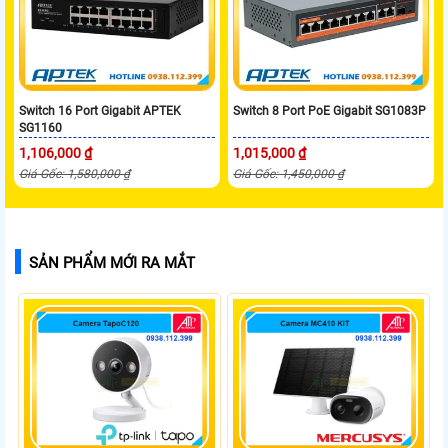
Switch 16 Port Gigabit APTEK
Switch 8 Port PoE Gigabit SG1083P
SG1160
1,106,000 ₫
1,015,000 ₫
Giá Gốc: 1,580,000 ₫
Giá Gốc: 1,450,000 ₫
SẢN PHẨM MỚI RA MẮT