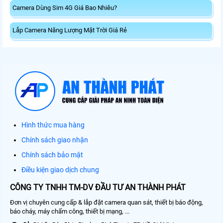
Camera Dùng Sim 4G Giá Bao Nhiêu?
Lắp Camera Năng Lượng Mặt Trời Giá Rẻ
Hình thức mua hàng
Chính sách giao nhận
Chính sách bảo mật
Điều kiện giao dịch chung
CÔNG TY TNHH TM-DV ĐẦU TƯ AN THÀNH PHÁT
Đơn vị chuyên cung cấp & lắp đặt camera quan sát, thiết bị báo động,
báo cháy, máy chấm công, thiết bị mạng, ...