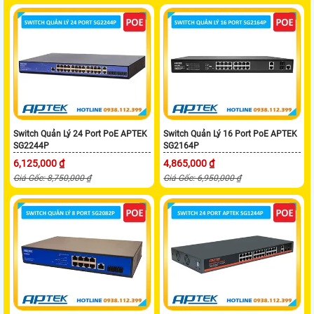
Switch Quản Lý 24 Port PoE APTEK
Switch Quản Lý 16 Port PoE APTEK
SG2244P
SG2164P
6,125,000 ₫
4,865,000 ₫
Giá Gốc: 8,750,000 ₫
Giá Gốc: 6,950,000 ₫