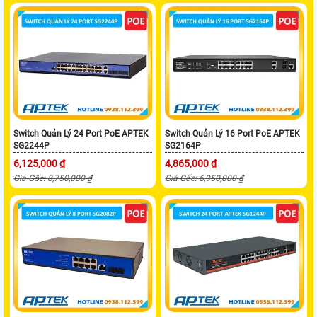
Switch Quản Lý 24 Port PoE APTEK
Switch Quản Lý 16 Port PoE APTEK
SG2244P
SG2164P
6,125,000 ₫
4,865,000 ₫
Giá Gốc: 8,750,000 ₫
Giá Gốc: 6,950,000 ₫