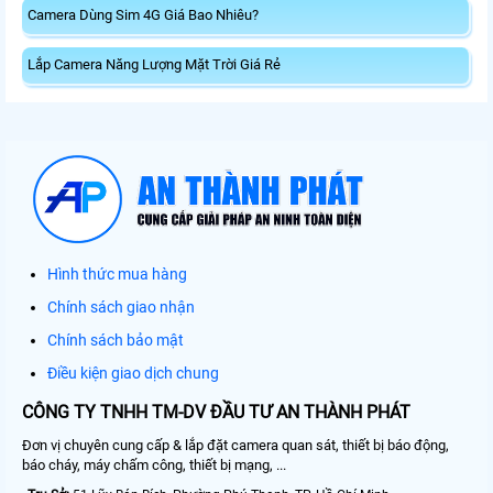
Camera Dùng Sim 4G Giá Bao Nhiêu?
Lắp Camera Năng Lượng Mặt Trời Giá Rẻ
Hình thức mua hàng
Chính sách giao nhận
Chính sách bảo mật
Điều kiện giao dịch chung
CÔNG TY TNHH TM-DV ĐẦU TƯ AN THÀNH PHÁT
Đơn vị chuyên cung cấp & lắp đặt camera quan sát, thiết bị báo động,
báo cháy, máy chấm công, thiết bị mạng, ...