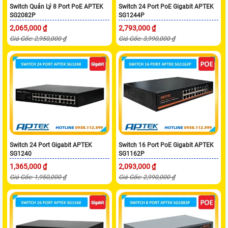
Switch Quản Lý 8 Port PoE APTEK
Switch 24 Port PoE Gigabit APTEK
SG2082P
SG1244P
2,065,000 ₫
2,793,000 ₫
Giá Gốc: 2,950,000 ₫
Giá Gốc: 3,990,000 ₫
Switch 24 Port Gigabit APTEK
Switch 16 Port PoE Gigabit APTEK
SG1240
SG1162P
1,365,000 ₫
2,093,000 ₫
Giá Gốc: 1,950,000 ₫
Giá Gốc: 2,990,000 ₫