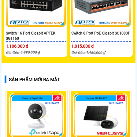
Switch 16 Port Gigabit APTEK
Switch 8 Port PoE Gigabit SG1083P
SG1160
1,106,000 ₫
1,015,000 ₫
Giá Gốc: 1,580,000 ₫
Giá Gốc: 1,450,000 ₫
SẢN PHẨM MỚI RA MẮT