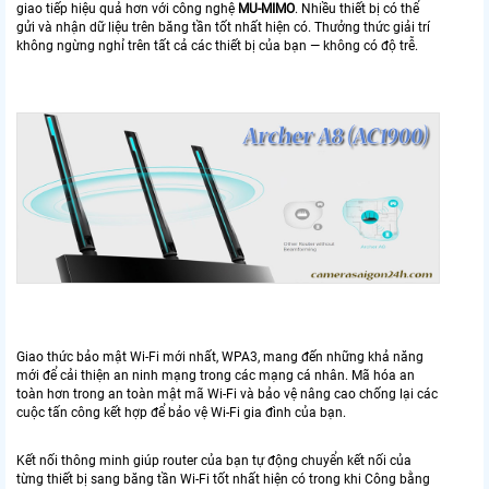
giao tiếp hiệu quả hơn với công nghệ
MU-MIMO
. Nhiều thiết bị có thể
gửi và nhận dữ liệu trên băng tần tốt nhất hiện có. Thưởng thức giải trí
không ngừng nghỉ trên tất cả các thiết bị của bạn — không có độ trễ.
Giao thức bảo mật Wi-Fi mới nhất, WPA3, mang đến những khả năng
mới để cải thiện an ninh mạng trong các mạng cá nhân. Mã hóa an
toàn hơn trong an toàn mật mã Wi-Fi và bảo vệ nâng cao chống lại các
cuộc tấn công kết hợp để bảo vệ Wi-Fi gia đình của bạn.
Kết nối thông minh giúp router của bạn tự động chuyển kết nối của
từng thiết bị sang băng tần Wi-Fi tốt nhất hiện có trong khi Công bằng