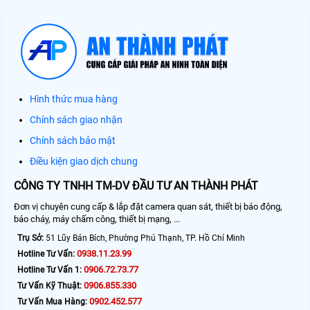
Hình thức mua hàng
Chính sách giao nhận
Chính sách bảo mật
Điều kiện giao dịch chung
CÔNG TY TNHH TM-DV ĐẦU TƯ AN THÀNH PHÁT
Đơn vị chuyên cung cấp & lắp đặt camera quan sát, thiết bị báo động,
báo cháy, máy chấm công, thiết bị mạng, ...
Trụ Sở:
51 Lũy Bán Bích, Phường Phú Thạnh, TP. Hồ Chí Minh
0938.11.23.99
Hotline Tư Vấn:
0906.72.73.77
Hotline Tư Vấn 1:
0906.855.330
Tư Vấn Kỹ Thuật:
0902.452.577
Tư Vấn Mua Hàng: