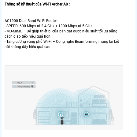
Thông số kỹ thuật của Wi-Fi Archer A8 :
AC1900 Dual-Band Wi-Fi Router
- SPEED: 600 Mbps at 2.4 GHz + 1300 Mbps at 5 GHz
- MU-MIMO – Để giúp thiết bị của bạn đạt được hiệu suất tối ưu bằng
cách giao tiếp hiệu quả hơn.
- Tăng cường vùng phủ Wi-Fi – Công nghệ Beamforming mang lại kết
nối không dây hiệu quả cao.