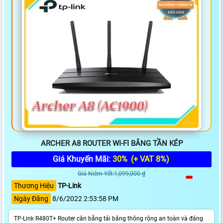
ARCHER A8 ROUTER WI-FI BĂNG TẦN KÉP
Giá Khuyến Mãi:
30%
(+ VAT 8%)
Giá Niêm Yết:1,099,000 ₫
Thương Hiệu
TP-Link
Ngày Đăng
8/6/2022 2:53:58 PM
TP-Link R480T+ Router cân bằng tải băng thông rộng an toàn và đáng