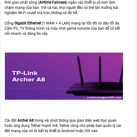
thời gian phát sóng (
Airtime Fairness
) ngăn các thiết bị cũ hơn làm
chậm mạng của bạn. Với cả hai, mọi người đều có thể tận hưởng trải
nghiệm Wi-Fi mượt mà hơn, không có độ trễ.
Cổng
Gigabit Ethernet
(1 WAN + 4 LAN) mang lại tốc độ có dây tối đa.
Cắm PC, TV thông minh và máy chơi game console của bạn để có kết
nối nhanh và đáng tin cậy.
Cài đặt
Archer A8
trong vài phút thông qua giao diện web trực quan
hoặc ứng dụng Tether mạnh mẽ. Tether cũng cho phép bạn quản lý cài
đặt mạng của nó từ bất kỳ thiết bị Android hoặc iOS nào.