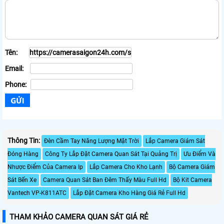
Tên:
Email:
Phone:
Thông Tin:
Đèn Cầm Tay Năng Lượng Mặt Trời
Lắp Camera Giám Sát
Đóng Hàng
Công Ty Lắp Đặt Camera Quan Sát Tại Quảng Trị
Ưu Điểm Và
Nhược Điểm Của Camera Ip
Lắp Camera Cho Kho Lạnh
Bộ Camera Giám
Sát Bến Xe
Camera Quan Sát Ban Đêm Thấy Màu Full Hd
Bộ Kit Camera
Vantech VP-K811ATC
Lắp Đặt Camera Kho Hàng Giá Rẻ Full Hd
THAM KHẢO CAMERA QUAN SÁT GIÁ RẺ