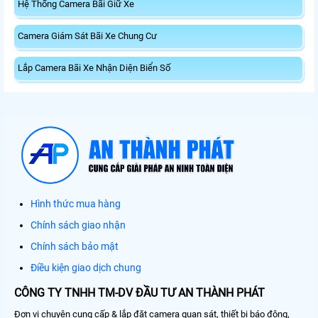
Hệ Thống Camera Bãi Giữ Xe
Camera Giám Sát Bãi Xe Chung Cư
Lắp Camera Bãi Xe Nhận Diện Biển Số
Hình thức mua hàng
Chính sách giao nhận
Chính sách bảo mật
Điều kiện giao dịch chung
CÔNG TY TNHH TM-DV ĐẦU TƯ AN THÀNH PHÁT
Đơn vị chuyên cung cấp & lắp đặt camera quan sát, thiết bị báo động,