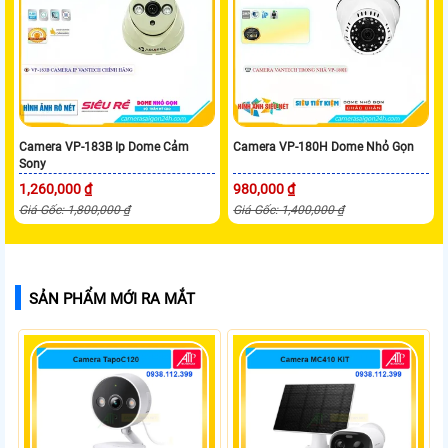
Camera VP-183B Ip Dome Cảm
Camera VP-180H Dome Nhỏ Gọn
Sony
1,260,000 ₫
980,000 ₫
Giá Gốc: 1,800,000 ₫
Giá Gốc: 1,400,000 ₫
SẢN PHẨM MỚI RA MẮT