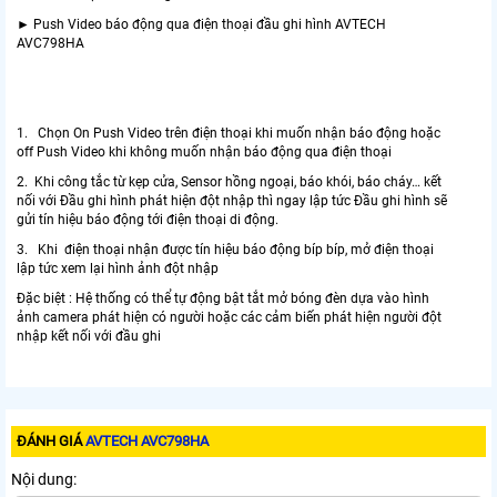
► Push Video báo động qua điện thoại đầu ghi hình AVTECH
AVC798HA
1. Chọn On Push Video trên điện thoại khi muốn nhận báo động hoặc
off Push Video khi không muốn nhận báo động qua điện thoại
2. Khi công tắc từ kẹp cửa, Sensor hồng ngoại, báo khói, báo cháy… kết
nối với Đầu ghi hình phát hiện đột nhập thì ngay lập tức Đầu ghi hình sẽ
gửi tín hiệu báo động tới điện thoại di động.
3. Khi điện thoại nhận được tín hiệu báo động bíp bíp, mở điện thoại
lập tức xem lại hình ảnh đột nhập
Đặc biệt : Hệ thống có thể tự động bật tắt mở bóng đèn dựa vào hình
ảnh camera phát hiện có người hoặc các cảm biến phát hiện người đột
nhập kết nối với đầu ghi
ĐÁNH GIÁ
AVTECH AVC798HA
Nội dung: