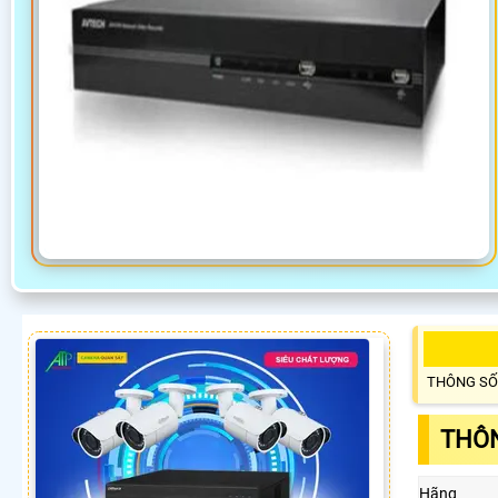
THÔNG SỐ
THÔN
Hãng