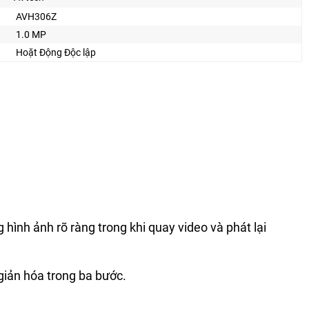
AVH306Z
1.0 MP
Hoặt Động Độc lập
ình ảnh rõ ràng trong khi quay video và phát lại
giản hóa trong ba bước.