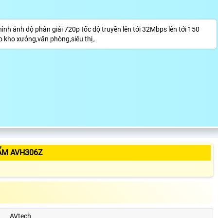
nh ảnh độ phân giải 720p tốc dộ truyền lên tới 32Mbps lên tới 150
o kho xưởng,văn phòng,siêu thị,.
ẨM AVH306Z
AVtech