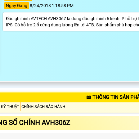
Ngày Đăng
8/24/2018 1:18:58 PM
Đầu ghi hình AVTECH AVH306Z là dòng đầu ghi hình 6 kênh IP hỗ trợ hì
IPS. Có hỗ trợ 2 ổ cứng dung lượng lên tới 4TB. Sản phẩm phù hợp ch
📖 THÔNG TIN SẢN PH
 KỸ THUẬT
CHÍNH SÁCH BẢO HÀNH
G SỐ CHÍNH AVH306Z