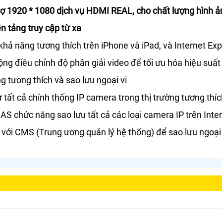
trợ 1920 * 1080 dịch vụ HDMI REAL, cho chất lượng hình ả
ền tảng truy cập từ xa
 khả năng tương thích trên iPhone và iPad, và Internet E
ộng điều chỉnh độ phân giải video để tối ưu hóa hiệu suất
g tương thích và sao lưu ngoại vi
 tất cả chính thống IP camera trong thị trường tương thí
AS chức năng sao lưu tất cả các loại camera IP trên Inte
 với CMS (Trung ương quản lý hệ thống) để sao lưu ngoại 