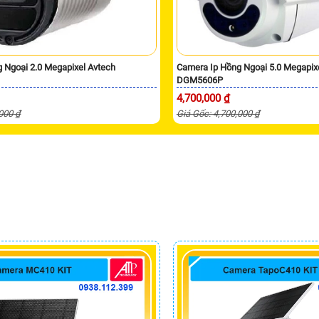
 Ngoại 2.0 Megapixel Avtech
Camera Ip Hồng Ngoại 5.0 Megapix
DGM5606P
4,700,000 ₫
,000 ₫
Giá Gốc: 4,700,000 ₫