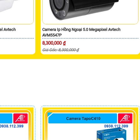
el Avtech
Camera Ip Hồng Ngoại 5.0 Megapixel Avtech
AVM5547P
8,300,000 ₫
Giá Gốc: 8,300,000 ₫