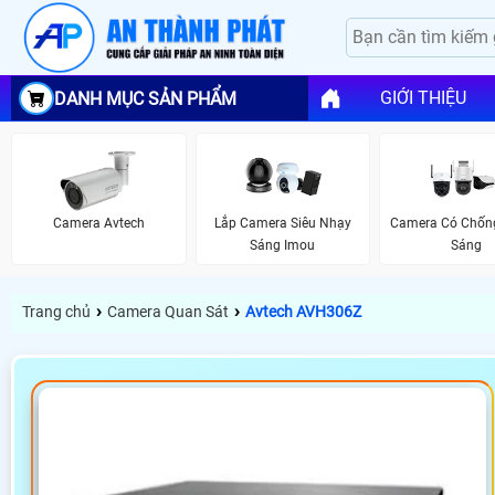
GIỚI THIỆU
DANH MỤC SẢN PHẨM
Camera Avtech
Lắp Camera Siêu Nhạy
Camera Có Chốn
Sáng Imou
Sáng
›
›
Trang chủ
Camera Quan Sát
Avtech AVH306Z