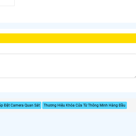
Lắp Đặt Camera Quan Sát
Thương Hiệu Khóa Cửa Từ Thông Minh Hàng Đầu