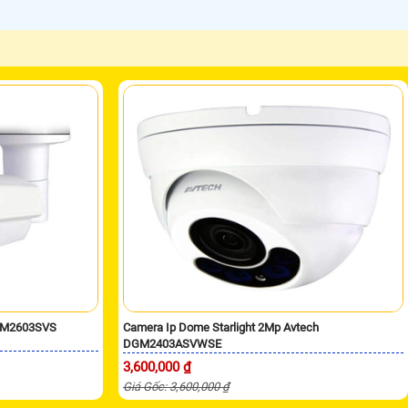
DGM2603SVS
Camera Ip Dome Starlight 2Mp Avtech
DGM2403ASVWSE
3,600,000 ₫
Giá Gốc: 3,600,000 ₫