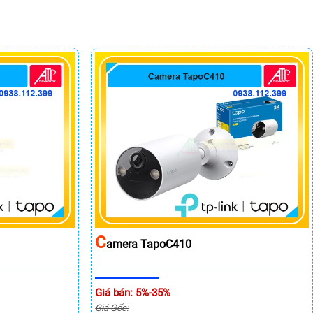
C
Amera TapoC410
Giá bán: 5%-35%
Giá Gốc: