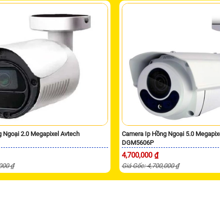
 Ngoại 2.0 Megapixel Avtech
Camera Ip Hồng Ngoại 5.0 Megapix
DGM5606P
4,700,000 ₫
,000 ₫
Giá Gốc: 4,700,000 ₫