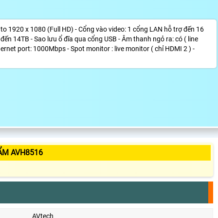
to 1920 x 1080 (Full HD) - Cổng vào video: 1 cổng LAN hỗ trợ đến 16
đến 14TB - Sao lưu ổ đĩa qua cổng USB - Âm thanh ngỏ ra: có ( line
ernet port: 1000Mbps - Spot monitor : live monitor ( chỉ HDMI 2 ) -
ẨM AVH8516
AVtech