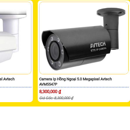
el Avtech
Camera Ip Hồng Ngoại 5.0 Megapixel Avtech
AVM5547P
8,300,000 ₫
Giá Gốc: 8,300,000 ₫