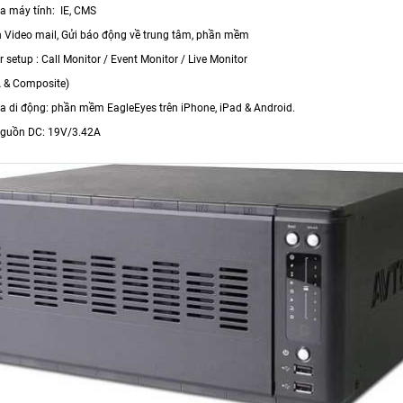
ua máy tính: IE, CMS
h Video mail, Gửi báo động về trung tâm, phần mềm
r setup : Call Monitor / Event Monitor / Live Monitor
A & Composite)
ua di động: phần mềm EagleEyes trên iPhone, iPad & Android.
nguồn DC: 19V/3.42A