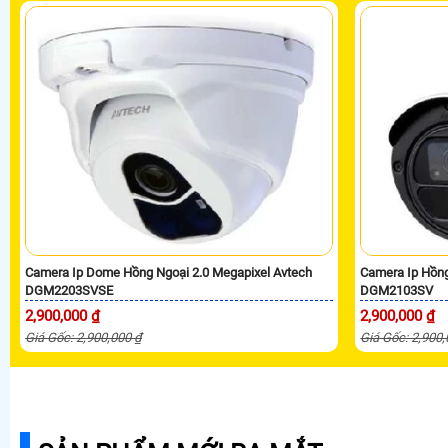
Camera Ip Dome Hồng Ngoại 2.0 Megapixel Avtech
Camera Ip Hồng
DGM2203SVSE
DGM2103SV
2,900,000 ₫
2,900,000 ₫
Giá Gốc: 2,900,000 ₫
Giá Gốc: 2,900