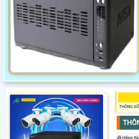
THÔNG SỐ
THÔN
📠 Hãng Sả