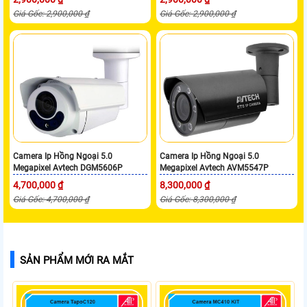
Giá Gốc: 2,900,000 ₫
Giá Gốc: 2,900,000 ₫
Camera Ip Hồng Ngoại 5.0
Camera Ip Hồng Ngoại 5.0
Megapixel Avtech DGM5606P
Megapixel Avtech AVM5547P
4,700,000 ₫
8,300,000 ₫
Giá Gốc: 4,700,000 ₫
Giá Gốc: 8,300,000 ₫
SẢN PHẨM MỚI RA MẮT