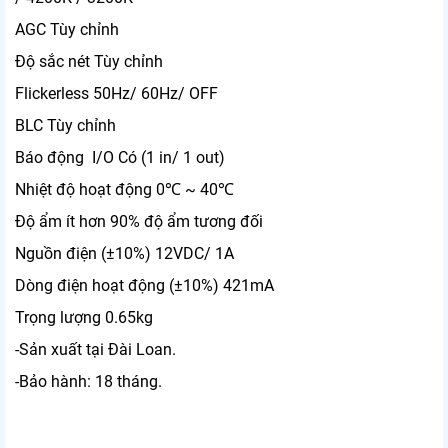
AGC
Tùy chỉnh
Độ sắc nét
Tùy chỉnh
Flickerless
50Hz/ 60Hz/ OFF
BLC
Tùy chỉnh
Báo động I/O
Có (1 in/ 1 out)
Nhiệt độ hoạt động
0℃ ~ 40℃
Độ ẩm
ít hơn 90% độ ẩm tương đối
Nguồn điện (±10%)
12VDC/ 1A
Dòng điện hoạt động (±10%)
421mA
Trọng lượng
0.65kg
-Sản xuất tại Đài Loan.
-Bảo hành: 18 tháng.