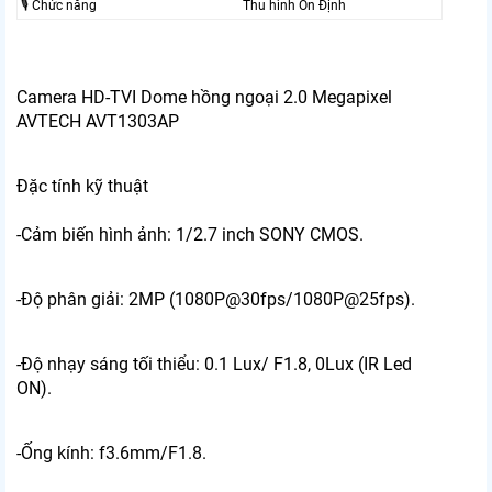
🎙 Chức năng
Thu hình Ổn Định
Camera HD-TVI Dome hồng ngoại 2.0 Megapixel
AVTECH AVT1303AP
Đặc tính kỹ thuật
-Cảm biến hình ảnh: 1/2.7 inch SONY CMOS.
-Độ phân giải: 2MP (1080P@30fps/1080P@25fps).
-Độ nhạy sáng tối thiểu: 0.1 Lux/ F1.8, 0Lux (IR Led
ON).
-Ống kính: f3.6mm/F1.8.