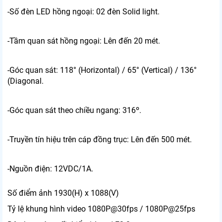
-Số đèn LED hồng ngoại: 02 đèn Solid light.
-Tầm quan sát hồng ngoại: Lên đến 20 mét.
-Góc quan sát: 118° (Horizontal) / 65° (Vertical) / 136°
(Diagonal.
-Góc quan sát theo chiều ngang: 316º.
-Truyền tín hiệu trên cáp đồng trục: Lên đến 500 mét.
-Nguồn điện: 12VDC/1A.
Số điểm ảnh
1930(H) x 1088(V)
Tỷ lệ khung hình video
1080P@30fps / 1080P@25fps