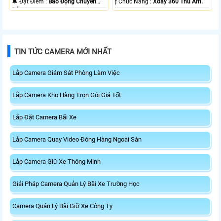
️🔔 Đặt Điểm :
Báo Động Chuyển
️ƒ Chức Năng :
Xoay 360 Thu Âm.
Động.
TIN TỨC CAMERA MỚI NHẤT
Lắp Camera Giám Sát Phòng Làm Việc
Lắp Camera Kho Hàng Trọn Gói Giá Tốt
Lắp Đặt Camera Bãi Xe
Lắp Camera Quay Video Đóng Hàng Ngoài Sàn
Lắp Camera Giữ Xe Thông Minh
Giải Pháp Camera Quản Lý Bãi Xe Trường Học
Camera Quản Lý Bãi Giữ Xe Công Ty