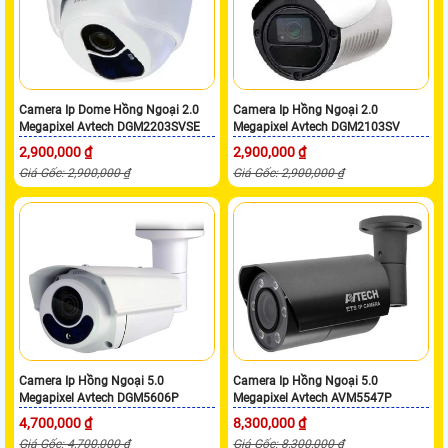
Camera Ip Dome Hồng Ngoại 2.0
Camera Ip Hồng Ngoại 2.0
Megapixel Avtech DGM2203SVSE
Megapixel Avtech DGM2103SV
2,900,000 ₫
2,900,000 ₫
Giá Gốc: 2,900,000 ₫
Giá Gốc: 2,900,000 ₫
Camera Ip Hồng Ngoại 5.0
Camera Ip Hồng Ngoại 5.0
Megapixel Avtech DGM5606P
Megapixel Avtech AVM5547P
4,700,000 ₫
8,300,000 ₫
Giá Gốc: 4,700,000 ₫
Giá Gốc: 8,300,000 ₫