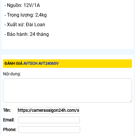
- Nguồn: 12V/1A
- Trọng lượng: 2,4kg
- Xuất xứ: Đài Loan
- Bảo hành: 24 tháng
ĐÁNH GIÁ
AVTECH AVT2406SV
Nội dung:
Tên:
Email:
Phone: