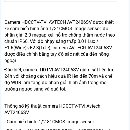
Camera HDCCTV-TVI AVTECH AVT2406SV được thiết
kế cảm biến hình ảnh 1/3" CMOS image sensor, độ
phân giải 2.0 megapixel, hỗ trợ chống thấm nước theo
chuẩn IP66. Với độ nhạy sáng thấp 0.01 Lux /
F1.6(Wide)~F2.8(Tele), camera AVTECH AVT2406SV
được điều chỉnh bằng tay độ sắc nét của đèn hồng
ngoại
Đặc biệt, camera HDTVI AVT2406SV giám sát liên tực
24h với khoảng cách hiệu quả IR lên đến 70m và chế
độ WDR làm tăng độ phân giải hình ảnh trong môi
trường ngược sáng và quá tối.
Thông số kỹ thuật camera HDCCTV-TVI Avtech
AVT2406SV
- Cảm biến hình: 1/2.8" CMOS image sensor