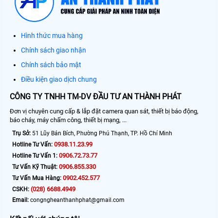
Hình thức mua hàng
Chính sách giao nhận
Chính sách bảo mật
Điều kiện giao dịch chung
CÔNG TY TNHH TM-DV ĐẦU TƯ AN THÀNH PHÁT
Đơn vị chuyên cung cấp & lắp đặt camera quan sát, thiết bị báo động,
báo cháy, máy chấm công, thiết bị mạng, ...
Trụ Sở:
51 Lũy Bán Bích, Phường Phú Thạnh, TP. Hồ Chí Minh
0938.11.23.99
Hotline Tư Vấn:
0906.72.73.77
Hotline Tư Vấn 1:
0906.855.330
Tư Vấn Kỹ Thuật:
0902.452.577
Tư Vấn Mua Hàng:
(028) 6688.4949
CSKH:
Email:
congngheanthanhphat@gmail.com