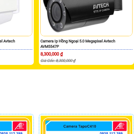
el Avtech
Camera Ip Hồng Ngoại 5.0 Megapixel Avtech
AVM5547P
8,300,000 ₫
Giá Gốc: 8,300,000 ₫