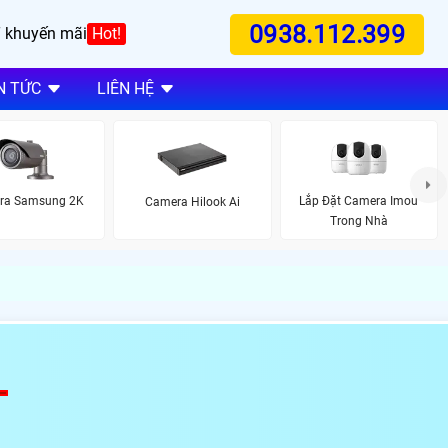
0938.112.399
 khuyến mãi
Hot!
N TỨC
LIÊN HỆ
ra Samsung 2K
Lắp Đặt Camera Imou
Camera Hilook Ai
Trong Nhà