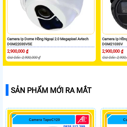
Camera Ip Dome Hồng Ngoại 2.0 Megapixel Avtech
Camera Ip Hồng
DGM2203SVSE
DGM2103SV
2,900,000 ₫
2,900,000 ₫
Giá Gốc: 2,900,000 ₫
Giá Gốc: 2,900
SẢN PHẨM MỚI RA MẮT