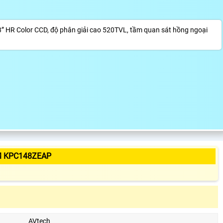
HR Color CCD, độ phân giải cao 520TVL, tầm quan sát hồng ngoại
M KPC148ZEAP
AVtech