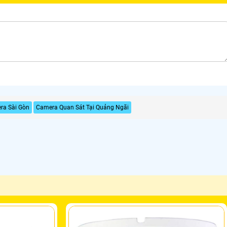
ra Sài Gòn
Camera Quan Sát Tại Quảng Ngãi