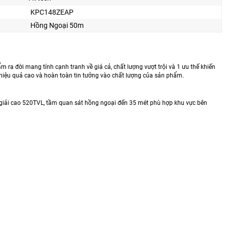
KPC148ZEAP
Hồng Ngoại 50m
 đời mang tính cạnh tranh về giá cả, chất lượng vượt trội và 1 ưu thế khiến
hiệu quả cao và hoàn toàn tin tưởng vào chất lượng của sản phẩm.
ải cao 520TVL, tầm quan sát hồng ngoại đến 35 mét phù hợp khu vực bên