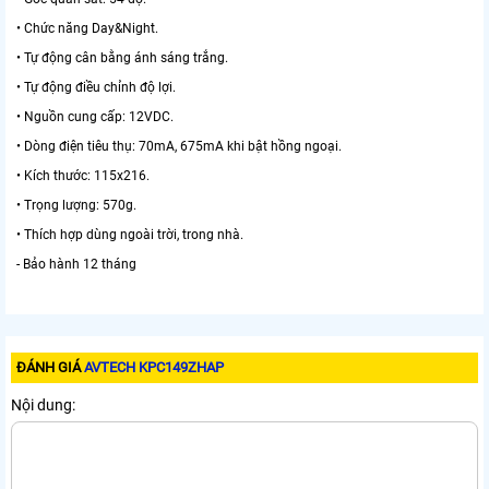
• Chức năng Day&Night.
• Tự động cân bằng ánh sáng trắng.
• Tự động điều chỉnh độ lợi.
• Nguồn cung cấp: 12VDC.
• Dòng điện tiêu thụ: 70mA, 675mA khi bật hồng ngoại.
• Kích thước: 115x216.
• Trọng lượng: 570g.
• Thích hợp dùng ngoài trời, trong nhà.
- Bảo hành 12 tháng
ĐÁNH GIÁ
AVTECH KPC149ZHAP
Nội dung: