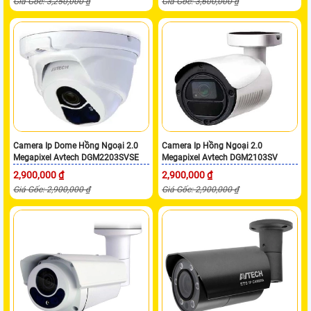
Giá Gốc: 3,250,000 ₫
Giá Gốc: 3,600,000 ₫
Camera Ip Dome Hồng Ngoại 2.0
Camera Ip Hồng Ngoại 2.0
Megapixel Avtech DGM2203SVSE
Megapixel Avtech DGM2103SV
2,900,000 ₫
2,900,000 ₫
Giá Gốc: 2,900,000 ₫
Giá Gốc: 2,900,000 ₫