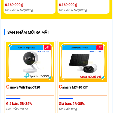
6,169,000 ₫
6,169,000 ₫
Giá Gốc: 6,169,000 ₫
Giá Gốc: 6,169,000 ₫
SẢN PHẨM MỚI RA MẮT
C
C
Amera Wifi TapoC120
Amera MC410 KIT
Giá bán: 5%-35%
Giá bán: 5%-35%
Giá Gốc: Liên hệ
Giá Gốc: 00 ₫