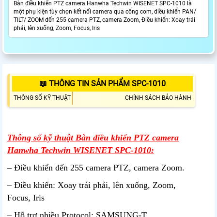
Bàn điều khiển PTZ camera Hanwha Techwin WISENET SPC-1010 là
một phụ kiện tùy chọn kết nối camera qua cổng com, điều khiển PAN/
TILT/ ZOOM đến 255 camera PTZ, camera Zoom, Điều khiển: Xoay trái
phải, lên xuống, Zoom, Focus, Iris
📖 THÔNG TIN SẢN PHẨM SPC-1010
THÔNG SỐ KỸ THUẬT
CHÍNH SÁCH BẢO HÀNH
Thông số kỹ thuật Bàn điều khiển PTZ camera
Hanwha Techwin WISENET SPC-1010:
– Điều khiển đến 255 camera PTZ, camera Zoom.
– Điều khiển: Xoay trái phải, lên xuống, Zoom,
Focus, Iris
– Hỗ trợ nhiều Protocol: SAMSUNG-T,