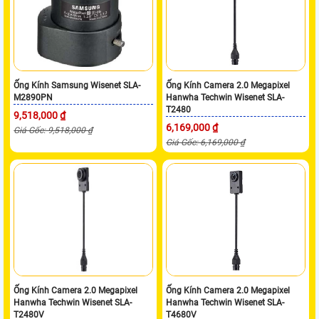
Ống Kính Samsung Wisenet SLA-
Ống Kính Camera 2.0 Megapixel
M2890PN
Hanwha Techwin Wisenet SLA-
T2480
9,518,000 ₫
6,169,000 ₫
Giá Gốc: 9,518,000 ₫
Giá Gốc: 6,169,000 ₫
Ống Kính Camera 2.0 Megapixel
Ống Kính Camera 2.0 Megapixel
Hanwha Techwin Wisenet SLA-
Hanwha Techwin Wisenet SLA-
T2480V
T4680V