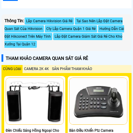
Thông Tin:
Lắp Camera Hikvision Giá Rẻ
Tại Sao Nên Lắp Đặt Camera
Quan Sát Của Hikvision
Cty Lắp Camera Quận 1 Giá Rẻ
Hướng Dẫn Cài
Đặt Hikconect Trên Máy Tính
Lắp Đặt Camera Giám Sát Giá Rẻ Cho Kho
Xưởng Tại Quận 12
THAM KHẢO CAMERA QUAN SÁT GIÁ RẺ
CÙNG LOẠI
CAMERA 2K 4K
SẢN PHẨM THAM KHẢO
Đèn Chiếu Sáng Hồng Ngoại Cho
Bàn Điều Khiển Ptz Camera