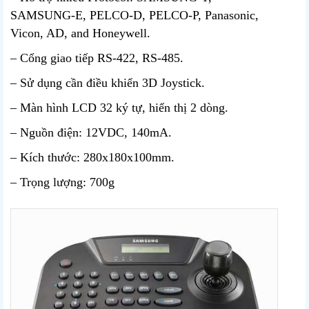
SAMSUNG-E, PELCO-D, PELCO-P, Panasonic,
Vicon, AD, and Honeywell.
– Cổng giao tiếp RS-422, RS-485.
– Sử dụng cần điều khiển 3D Joystick.
– Màn hình LCD 32 ký tự, hiển thị 2 dòng.
– Nguồn điện: 12VDC, 140mA.
– Kích thước: 280x180x100mm.
– Trọng lượng: 700g