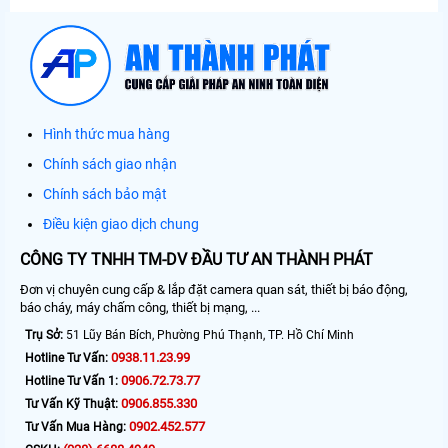
Hình thức mua hàng
Chính sách giao nhận
Chính sách bảo mật
Điều kiện giao dịch chung
CÔNG TY TNHH TM-DV ĐẦU TƯ AN THÀNH PHÁT
Đơn vị chuyên cung cấp & lắp đặt camera quan sát, thiết bị báo động,
báo cháy, máy chấm công, thiết bị mạng, ...
Trụ Sở:
51 Lũy Bán Bích, Phường Phú Thạnh, TP. Hồ Chí Minh
0938.11.23.99
Hotline Tư Vấn:
0906.72.73.77
Hotline Tư Vấn 1:
0906.855.330
Tư Vấn Kỹ Thuật:
0902.452.577
Tư Vấn Mua Hàng: