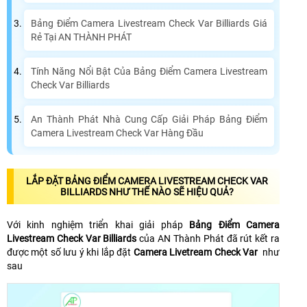
Bảng Điểm Camera Livestream Check Var Billiards Giá
Rẻ Tại AN THÀNH PHÁT
Tính Năng Nổi Bật Của Bảng Điểm Camera Livestream
Check Var Billiards
An Thành Phát Nhà Cung Cấp Giải Pháp Bảng Điểm
Camera Livestream Check Var Hàng Đầu
LẮP ĐẶT BẢNG ĐIỂM CAMERA LIVESTREAM CHECK VAR
BILLIARDS NHƯ THẾ NÀO SẼ HIỆU QUẢ?
Với kinh nghiệm triển khai giải pháp
Bảng Điểm Camera
Livestream Check Var Billiards
của AN Thành Phát đã rút kết ra
được một số lưu ý khi lắp đặt
Camera Livetream Check Var
như
sau