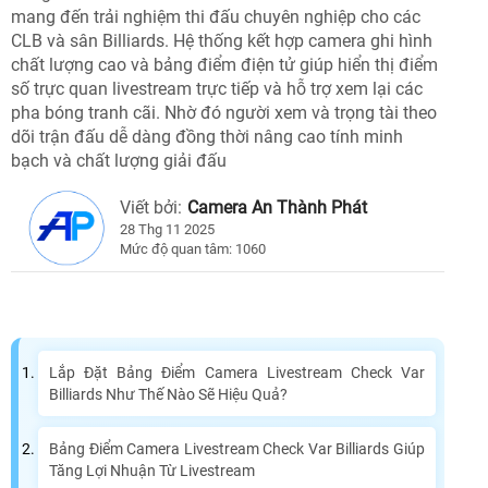
mang đến trải nghiệm thi đấu chuyên nghiệp cho các
CLB và sân Billiards. Hệ thống kết hợp camera ghi hình
chất lượng cao và bảng điểm điện tử giúp hiển thị điểm
số trực quan livestream trực tiếp và hỗ trợ xem lại các
pha bóng tranh cãi. Nhờ đó người xem và trọng tài theo
dõi trận đấu dễ dàng đồng thời nâng cao tính minh
bạch và chất lượng giải đấu
Viết bởi:
Camera An Thành Phát
28 Thg 11 2025
Mức độ quan tâm: 1060
Lắp Đặt Bảng Điểm Camera Livestream Check Var
Billiards Như Thế Nào Sẽ Hiệu Quả?
Bảng Điểm Camera Livestream Check Var Billiards Giúp
Tăng Lợi Nhuận Từ Livestream