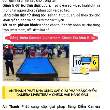
đơn giản và chính xác cho trọng tài.
Quản lý dữ liệu trận đấu:
Lưu lịch sử điểm số, video highlight và
thông tin người chơi để phân tích và đào tạo.
Bảng điểm điện tử đồng bộ:
Hiển thị trực quan, dễ theo dõi cho
khán giả tại sân và người xem trực tuyến.
Tối ưu chi phí vận hành:
Không cần thuê thêm nhân sự cho từng
trận livestream, tiết kiệm lâu dài.
AN THÀNH PHÁT NHÀ CUNG CẤP GIẢI PHÁP BẢNG ĐIỂM
CAMERA LIVESTREAM CHECK VAR HÀNG ĐẦU
An Thành Phát
cung cấp giải pháp
Bảng Điểm Camera