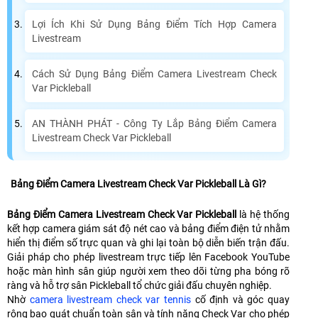
Lợi Ích Khi Sử Dụng Bảng Điểm Tích Hợp Camera
Livestream
Cách Sử Dụng Bảng Điểm Camera Livestream Check
Var Pickleball
AN THÀNH PHÁT - Công Ty Lắp Bảng Điểm Camera
Livestream Check Var Pickleball
Bảng Điểm Camera Livestream Check Var Pickleball Là Gì?
Bảng Điểm Camera Livestream Check Var Pickleball
là hệ thống
kết hợp camera giám sát độ nét cao và bảng điểm điện tử nhằm
hiển thị điểm số trực quan và ghi lại toàn bộ diễn biến trận đấu.
Giải pháp cho phép livestream trực tiếp lên Facebook YouTube
hoặc màn hình sân giúp người xem theo dõi từng pha bóng rõ
ràng và hỗ trợ sân Pickleball tổ chức giải đấu chuyên nghiệp.
Nhờ
camera livestream check var tennis
cố định và góc quay
rông bao quát chuẩn toàn sân và tính năng Check Var cho phép