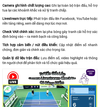
Camera ghi hình chất lượng cao:
Ghi lại toàn bộ trận đấu, hỗ trợ
tua lại các khoảnh khắc và xử lý tranh chấp.
Livestream trực tiếp:
Phát trận đấu lên Facebook, YouTube hoặc
nền tảng riêng, xem dễ dàng mọi lúc mọi nơi.
Check VAR chính xác:
Xem lại pha bóng gây tranh cãi hỗ trợ xác
định bóng vào – ra minh bạch và công bằng.
Tích hợp cảm biến / nút điều khiển:
Cập nhật điểm số nhanh
chóng, đơn giản và chính xác cho trọng tài.
Quản lý dữ liệu trận đấu:
Lưu điểm số, video highlight và thông
tin người chơi để phân tích và tổ chức giải hiệu quả.