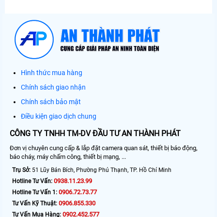
Hình thức mua hàng
Chính sách giao nhận
Chính sách bảo mật
Điều kiện giao dịch chung
CÔNG TY TNHH TM-DV ĐẦU TƯ AN THÀNH PHÁT
Đơn vị chuyên cung cấp & lắp đặt camera quan sát, thiết bị báo động,
báo cháy, máy chấm công, thiết bị mạng, ...
Trụ Sở:
51 Lũy Bán Bích, Phường Phú Thạnh, TP. Hồ Chí Minh
0938.11.23.99
Hotline Tư Vấn:
0906.72.73.77
Hotline Tư Vấn 1:
0906.855.330
Tư Vấn Kỹ Thuật:
0902.452.577
Tư Vấn Mua Hàng: