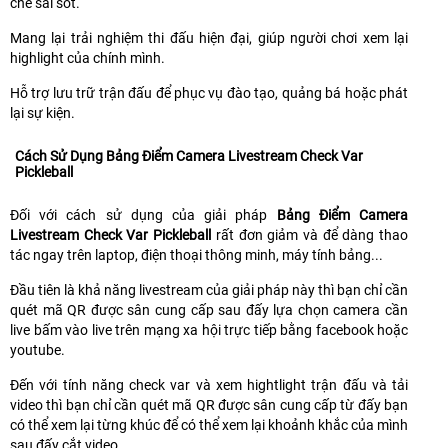
chế sai sót.
Mang lại trải nghiệm thi đấu hiện đại, giúp người chơi xem lại
highlight của chính mình.
Hỗ trợ lưu trữ trận đấu để phục vụ đào tạo, quảng bá hoặc phát
lại sự kiện.
Cách Sử Dụng Bảng Điểm Camera Livestream Check Var
Pickleball
Đối với cách sử dụng của giải pháp
Bảng Điểm Camera
Livestream Check Var Pickleball
rất đơn giảm và để dàng thao
tác ngay trên laptop, điện thoại thông minh, máy tính bảng...
Đầu tiên là khả năng livestream của giải pháp này thì bạn chỉ cần
quét mã QR được sân cung cấp sau đấy lựa chọn camera cần
live bấm vào live trên mạng xa hội trực tiếp bằng facebook hoặc
youtube.
Đến với tính năng check var và xem hightlight trận đấu và tải
video thì bạn chỉ cần quét mã QR được sân cung cấp từ đấy bạn
có thể xem lại từng khúc để có thể xem lại khoảnh khắc của mình
sau đấy cắt video