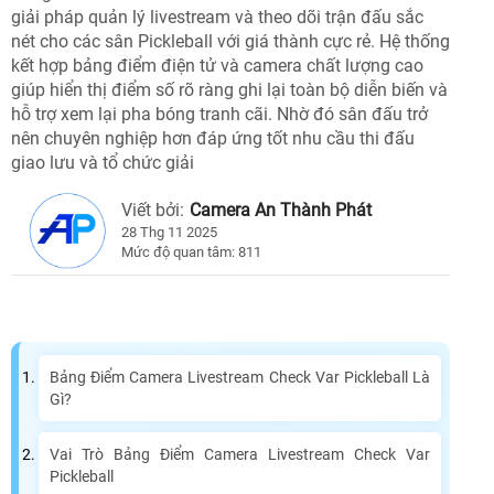
giải pháp quản lý livestream và theo dõi trận đấu sắc
nét cho các sân Pickleball với giá thành cực rẻ. Hệ thống
kết hợp bảng điểm điện tử và camera chất lượng cao
giúp hiển thị điểm số rõ ràng ghi lại toàn bộ diễn biến và
hỗ trợ xem lại pha bóng tranh cãi. Nhờ đó sân đấu trở
nên chuyên nghiệp hơn đáp ứng tốt nhu cầu thi đấu
giao lưu và tổ chức giải
Viết bởi:
Camera An Thành Phát
28 Thg 11 2025
Mức độ quan tâm: 811
Bảng Điểm Camera Livestream Check Var Pickleball Là
Gì?
Vai Trò Bảng Điểm Camera Livestream Check Var
Pickleball