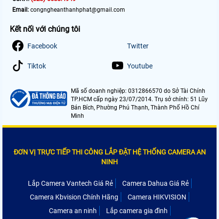
Email:
congngheanthanhphat@gmail.com
Kết nối với chúng tôi
Facebook
Twitter
Tiktok
Youtube
Mã số doanh nghiệp: 0312866570 do Sở Tài Chính
TP.HCM cấp ngày 23/07/2014. Trụ sở chính: 51 Lũy
Bán Bích, Phường Phú Thạnh, Thành Phố Hồ Chí
Minh
ĐƠN VỊ TRỰC TIẾP THI CÔNG LẮP ĐẶT HỆ THỐNG CAMERA AN
NINH
Lắp Camera Vantech Giá Rẻ
Camera Dahua Giá Rẻ
Camera Kbvision Chính Hãng
Camera HIKVISION
Camera an ninh
Lắp camera gia đình