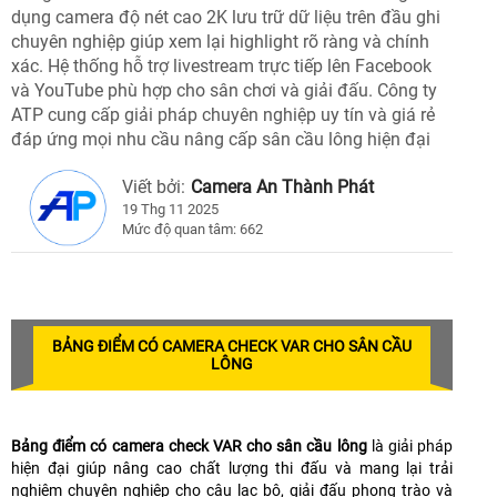
dụng camera độ nét cao 2K lưu trữ dữ liệu trên đầu ghi
chuyên nghiệp giúp xem lại highlight rõ ràng và chính
xác. Hệ thống hỗ trợ livestream trực tiếp lên Facebook
và YouTube phù hợp cho sân chơi và giải đấu. Công ty
ATP cung cấp giải pháp chuyên nghiệp uy tín và giá rẻ
đáp ứng mọi nhu cầu nâng cấp sân cầu lông hiện đại
Viết bởi:
Camera An Thành Phát
19 Thg 11 2025
Mức độ quan tâm: 662
BẢNG ĐIỂM CÓ CAMERA CHECK VAR CHO SÂN CẦU
LÔNG
Bảng điểm có camera check VAR cho sân cầu lông
là giải pháp
hiện đại giúp nâng cao chất lượng thi đấu và mang lại trải
nghiệm chuyên nghiệp cho câu lạc bộ, giải đấu phong trào và